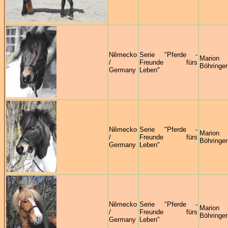
Německo
Serie "Pferde -
Marion
/
Freunde fürs
Böhringer
Germany
Leben"
Německo
Serie "Pferde -
Marion
/
Freunde fürs
Böhringer
Germany
Leben"
Německo
Serie "Pferde -
Marion
/
Freunde fürs
Böhringer
Germany
Leben"