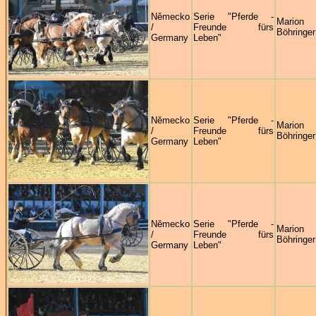
Německo
Serie "Pferde -
Marion
/
Freunde fürs
Böhringer
Germany
Leben"
Německo
Serie "Pferde -
Marion
/
Freunde fürs
Böhringer
Germany
Leben"
Německo
Serie "Pferde -
Marion
/
Freunde fürs
Böhringer
Germany
Leben"