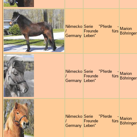
Německo
Serie "Pferde -
Marion
/
Freunde fürs
Böhringer
Germany
Leben"
Německo
Serie "Pferde -
Marion
/
Freunde fürs
Böhringer
Germany
Leben"
Německo
Serie "Pferde -
Marion
/
Freunde fürs
Böhringer
Germany
Leben"