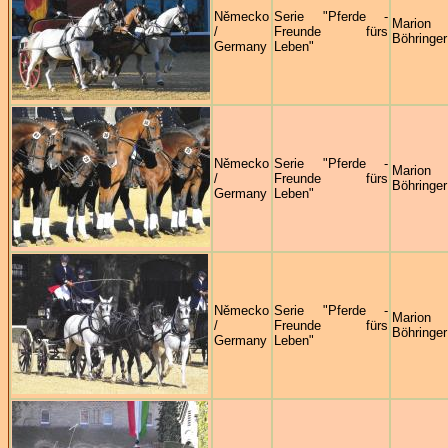
Německo
Serie "Pferde -
Marion
/
Freunde fürs
Böhringer
Germany
Leben"
Německo
Serie "Pferde -
Marion
/
Freunde fürs
Böhringer
Germany
Leben"
Německo
Serie "Pferde -
Marion
/
Freunde fürs
Böhringer
Germany
Leben"