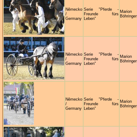
Německo
Serie "Pferde -
Marion
/
Freunde fürs
Böhringer
Germany
Leben"
Německo
Serie "Pferde -
Marion
/
Freunde fürs
Böhringer
Germany
Leben"
Německo
Serie "Pferde -
Marion
/
Freunde fürs
Böhringer
Germany
Leben"