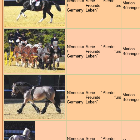
Německo
Serie "Pferde -
Marion
/
Freunde fürs
Böhringer
Germany
Leben"
Německo
Serie "Pferde -
Marion
/
Freunde fürs
Böhringer
Germany
Leben"
Německo
Serie "Pferde -
Marion
/
Freunde fürs
Böhringer
Germany
Leben"
Německo
Serie "Pferde -