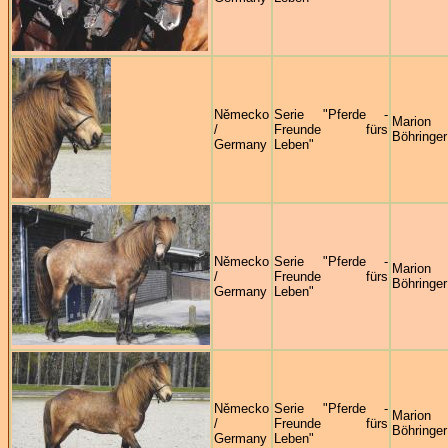
Německo
Serie "Pferde -
Marion
/
Freunde fürs
Böhringer
Germany
Leben"
Německo
Serie "Pferde -
Marion
/
Freunde fürs
Böhringer
Germany
Leben"
Německo
Serie "Pferde -
Marion
/
Freunde fürs
Böhringer
Germany
Leben"