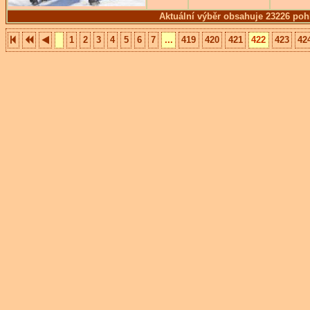
Aktuální výběr obsahuje 23226 poh
1
2
3
4
5
6
7
...
419
420
421
422
423
42