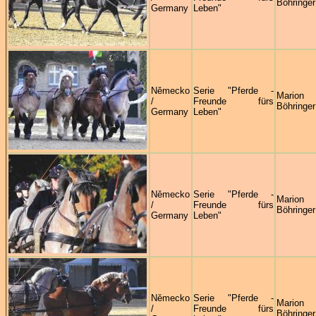
Böhringer
Germany
Leben"
Německo
Serie "Pferde -
Marion
/
Freunde fürs
Böhringer
Germany
Leben"
Německo
Serie "Pferde -
Marion
/
Freunde fürs
Böhringer
Germany
Leben"
Německo
Serie "Pferde -
Marion
/
Freunde fürs
Böhringer