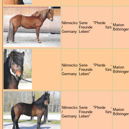
Německo
Serie "Pferde -
Marion
/
Freunde fürs
Böhringer
Germany
Leben"
Německo
Serie "Pferde -
Marion
/
Freunde fürs
Böhringer
Germany
Leben"
Německo
Serie "Pferde -
Marion
/
Freunde fürs
Böhringer
Germany
Leben"