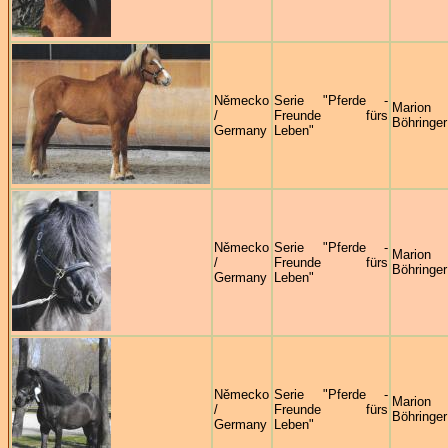
Německo
Serie "Pferde -
Marion
/
Freunde fürs
Böhringer
Germany
Leben"
Německo
Serie "Pferde -
Marion
/
Freunde fürs
Böhringer
Germany
Leben"
Německo
Serie "Pferde -
Marion
/
Freunde fürs
Böhringer
Germany
Leben"