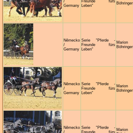
/
Freunde fürs
Böhringer
Germany
Leben"
Německo
Serie "Pferde -
Marion
/
Freunde fürs
Böhringer
Germany
Leben"
Německo
Serie "Pferde -
Marion
/
Freunde fürs
Böhringer
Germany
Leben"
Německo
Serie "Pferde -
Marion
/
Freunde fürs