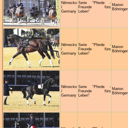
Německo
Serie "Pferde -
Marion
/
Freunde fürs
Böhringer
Germany
Leben"
Německo
Serie "Pferde -
Marion
/
Freunde fürs
Böhringer
Germany
Leben"
Německo
Serie "Pferde -
Marion
/
Freunde fürs
Böhringer
Germany
Leben"