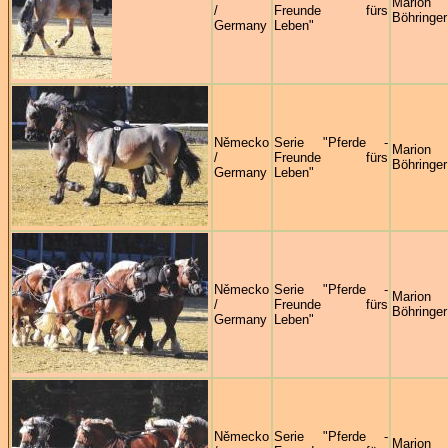
Marion
/
Freunde fürs
Böhringer
Germany
Leben"
Německo
Serie "Pferde -
Marion
/
Freunde fürs
Böhringer
Germany
Leben"
Německo
Serie "Pferde -
Marion
/
Freunde fürs
Böhringer
Germany
Leben"
Německo
Serie "Pferde -
Marion