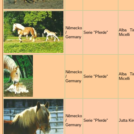
Německo
Alba Ti
/
Serie "Pferde"
Micelli
Germany
Německo
Alba Ti
/
Serie "Pferde"
Micelli
Germany
Německo
/
Serie "Pferde"
Jutta Ki
Germany