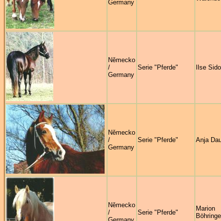
Germany
Německo
/
Serie "Pferde"
Ilse Sid
Germany
Německo
/
Serie "Pferde"
Anja Da
Germany
Německo
Marion
/
Serie "Pferde"
Böhringe
Germany