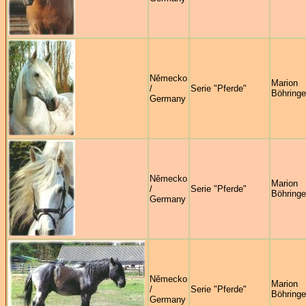
Německo
Marion
/
Serie "Pferde"
Böhringe
Germany
Německo
Marion
/
Serie "Pferde"
Böhringe
Germany
Německo
Marion
/
Serie "Pferde"
Böhringe
Germany