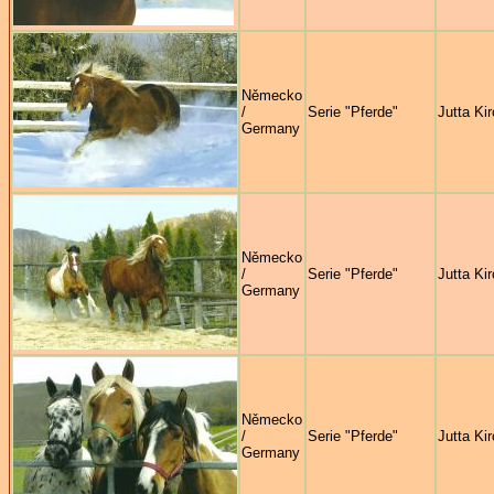
Německo
/
Serie "Pferde"
Jutta Ki
Germany
Německo
/
Serie "Pferde"
Jutta Ki
Germany
Německo
/
Serie "Pferde"
Jutta Ki
Germany