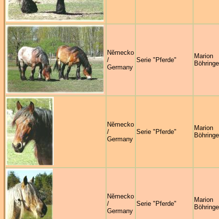
Německo
Marion
/
Serie "Pferde"
Böhringe
Germany
Německo
Marion
/
Serie "Pferde"
Böhringe
Germany
Německo
Marion
/
Serie "Pferde"
Böhringe
Germany