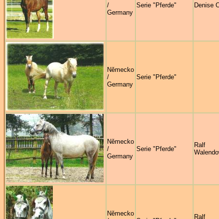
/
Serie "Pferde"
Denise 
Germany
Německo
/
Serie "Pferde"
Germany
Německo
Ralf
/
Serie "Pferde"
Walendo
Germany
Německo
Ralf