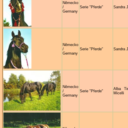
Německo
/
Serie "Pferde"
Sandra 
Germany
Německo
/
Serie "Pferde"
Sandra 
Germany
Německo
Alba Ti
/
Serie "Pferde"
Micelli
Germany