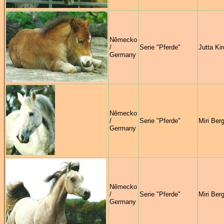
Německo
/
Serie "Pferde"
Jutta Ki
Germany
Německo
/
Serie "Pferde"
Miri Ber
Germany
Německo
/
Serie "Pferde"
Miri Ber
Germany