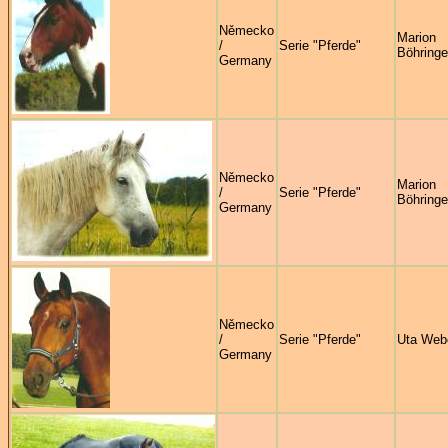
Německo
Marion
/
Serie "Pferde"
Böhringe
Germany
Německo
Marion
/
Serie "Pferde"
Böhringe
Germany
Německo
/
Serie "Pferde"
Uta Web
Germany