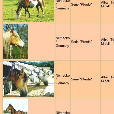
Německo
Alba Ti
/
Serie "Pferde"
Micelli
Germany
Německo
Alba Ti
/
Serie "Pferde"
Micelli
Germany
Německo
Alba Ti
/
Serie "Pferde"
Micelli
Germany
Německo