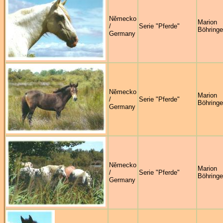
Německo
Marion
/
Serie "Pferde"
Böhringe
Germany
Německo
Marion
/
Serie "Pferde"
Böhringe
Germany
Německo
Marion
/
Serie "Pferde"
Böhringe
Germany