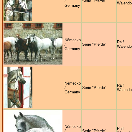
/
Serie "Pferde"
Walendo
Germany
Německo
Ralf
/
Serie "Pferde"
Walendo
Germany
Německo
Ralf
/
Serie "Pferde"
Walendo
Germany
Německo
Ralf
/
Serie "Pferde"