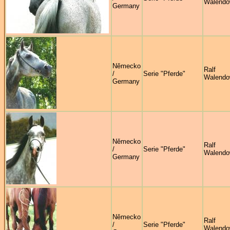
Walendo
Germany
Německo
Ralf
/
Serie "Pferde"
Walendo
Germany
Německo
Ralf
/
Serie "Pferde"
Walendo
Germany
Německo
Ralf
/
Serie "Pferde"
Walendo