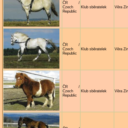
ČR /
Czech
Klub sběratelek
Věra Zi
Republic
ČR /
Czech
Klub sběratelek
Věra Zi
Republic
ČR /
Czech
Klub sběratelek
Věra Zi
Republic