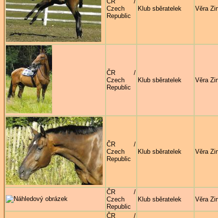
ČR /
Czech
Klub sběratelek
Věra Zi
Republic
ČR /
Czech
Klub sběratelek
Věra Zi
Republic
ČR /
Czech
Klub sběratelek
Věra Zi
Republic
ČR /
Czech
Klub sběratelek
Věra Zi
Republic
ČR /