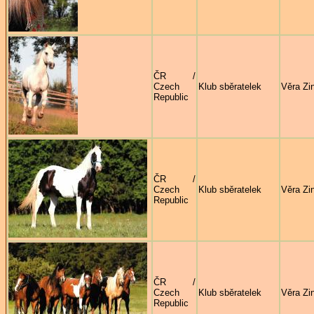
ČR /
Czech
Klub sběratelek
Věra Zi
Republic
ČR /
Czech
Klub sběratelek
Věra Zi
Republic
ČR /
Czech
Klub sběratelek
Věra Zi
Republic