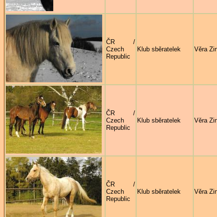
ČR /
Czech
Klub sběratelek
Věra Zi
Republic
ČR /
Czech
Klub sběratelek
Věra Zi
Republic
ČR /
Czech
Klub sběratelek
Věra Zi
Republic