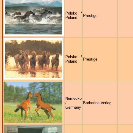
Polsko /
Prestige
Poland
Polsko /
Prestige
Poland
Německo
/
Barbarina Verlag
Germany