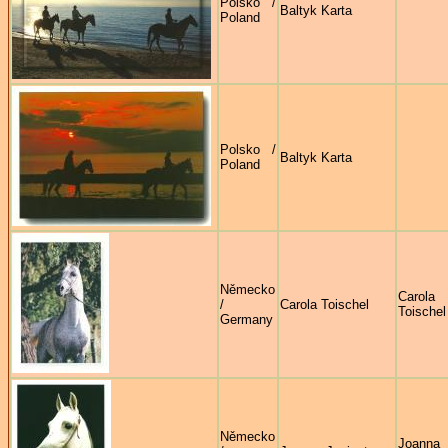
Polsko /
Baltyk Karta
Poland
Polsko /
Baltyk Karta
Poland
Německo
Carola
/
Carola Toischel
Toischel
Germany
Německo
Joanna