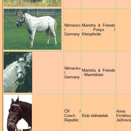
Německo
Marietta & Friends
/
- Ponys /
Germany
Kleinpferde
Německo
Marietta & Friends
/
- Warmblüter
Germany
ČR /
Anna
Czech
Klub sběratelek
Fichtlov
Republic
Ježková