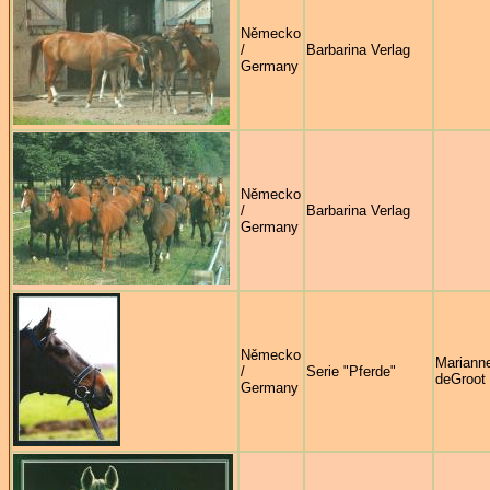
Německo
/
Barbarina Verlag
Germany
Německo
/
Barbarina Verlag
Germany
Německo
Mariann
/
Serie "Pferde"
deGroot
Germany