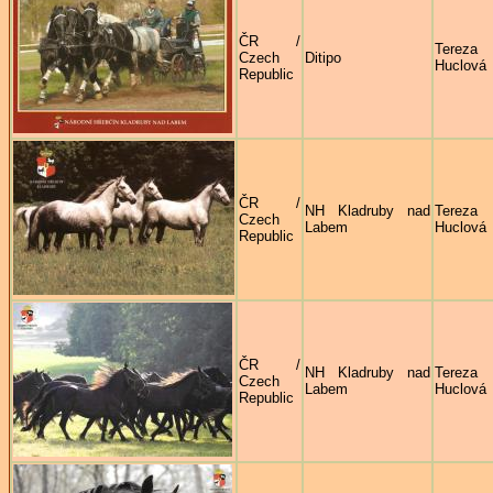
ČR /
Tereza
Czech
Ditipo
Huclová
Republic
ČR /
NH Kladruby nad
Tereza
Czech
Labem
Huclová
Republic
ČR /
NH Kladruby nad
Tereza
Czech
Labem
Huclová
Republic