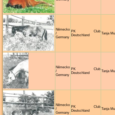
Německo
PK Club
/
Tanja M
Deutschland
Germany
Německo
PK Club
/
Tanja M
Deutschland
Germany
Německo
PK Club
/
Tanja M
Deutschland
Germany