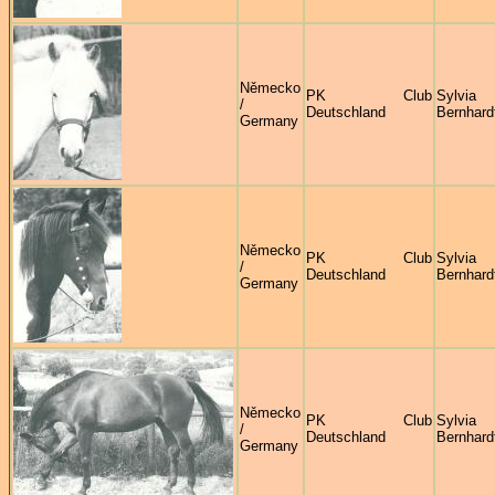
Německo
PK Club
Sylvia
/
Deutschland
Bernhard
Germany
Německo
PK Club
Sylvia
/
Deutschland
Bernhard
Germany
Německo
PK Club
Sylvia
/
Deutschland
Bernhard
Germany