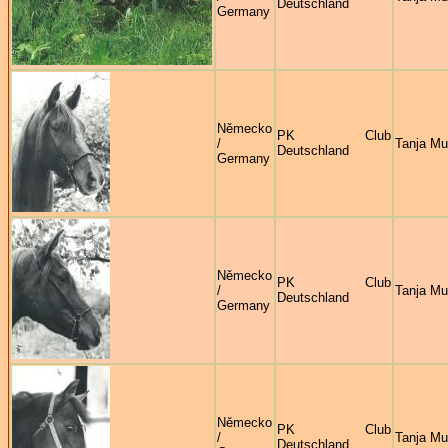
Deutschland
Germany
Německo
PK Club
/
Tanja M
Deutschland
Germany
Německo
PK Club
/
Tanja M
Deutschland
Germany
Německo
PK Club
/
Tanja M
Deutschland