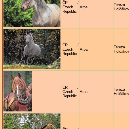
ČR /
Tereza
Czech
Arpa
Holčáko
Republic
ČR /
Tereza
Czech
Arpa
Holčáko
Republic
ČR /
Tereza
Czech
Arpa
Holčáko
Republic