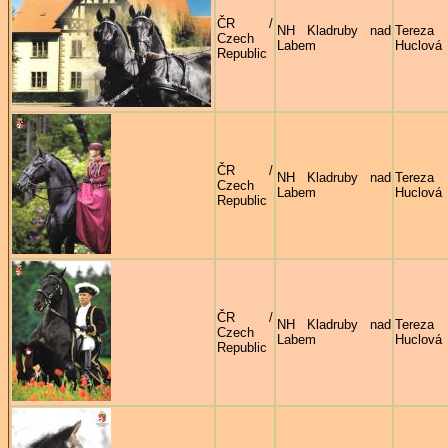
ČR /
NH Kladruby nad
Tereza
Czech
Labem
Huclová
Republic
ČR /
NH Kladruby nad
Tereza
Czech
Labem
Huclová
Republic
ČR /
NH Kladruby nad
Tereza
Czech
Labem
Huclová
Republic