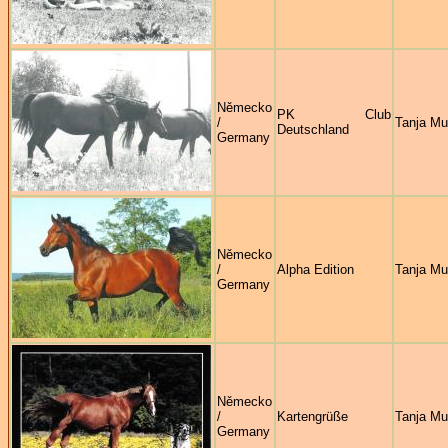
Německo
PK Club
/
Tanja M
Deutschland
Germany
Německo
/
Alpha Edition
Tanja M
Germany
Německo
/
Kartengrüße
Tanja M
Germany