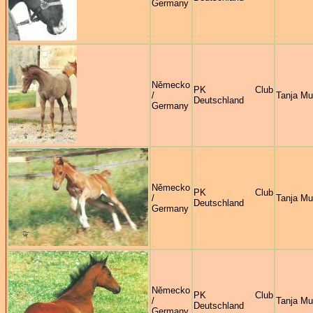
Germany
Německo
PK Club
/
Tanja M
Deutschland
Germany
Německo
PK Club
/
Tanja M
Deutschland
Germany
Německo
PK Club
/
Tanja M
Deutschland
Germany