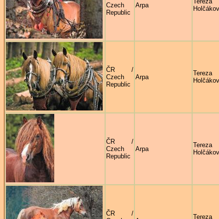
Tereza
Czech
Arpa
Holčáko
Republic
ČR /
Tereza
Czech
Arpa
Holčáko
Republic
ČR /
Tereza
Czech
Arpa
Holčáko
Republic
ČR /
Tereza