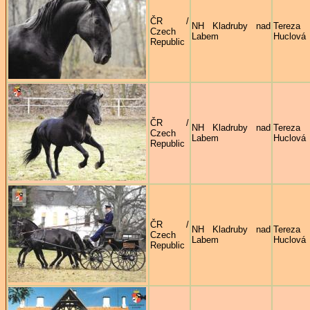
ČR /
NH Kladruby nad
Tereza
Czech
Labem
Huclová
Republic
ČR /
NH Kladruby nad
Tereza
Czech
Labem
Huclová
Republic
ČR /
NH Kladruby nad
Tereza
Czech
Labem
Huclová
Republic