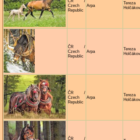
ČR /
Tereza
Czech
Arpa
Holčáko
Republic
ČR /
Tereza
Czech
Arpa
Holčáko
Republic
ČR /
Tereza
Czech
Arpa
Holčáko
Republic
ČR /