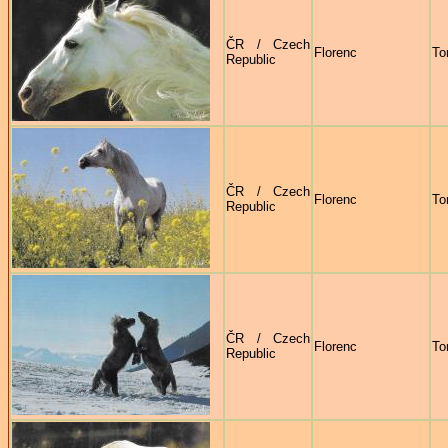
ČR / Czech
Florenc
To
Republic
ČR / Czech
Florenc
To
Republic
ČR / Czech
Florenc
To
Republic