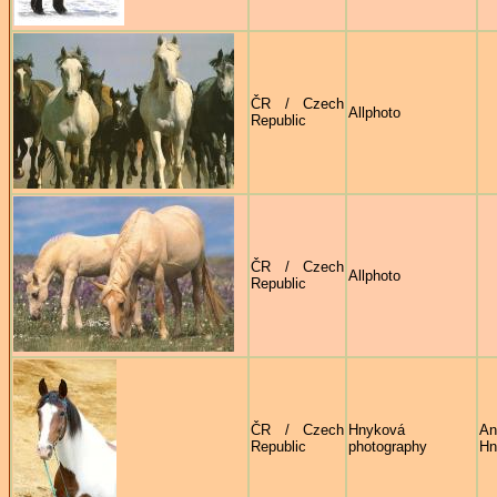
ČR / Czech
Allphoto
Republic
ČR / Czech
Allphoto
Republic
ČR / Czech
Hnyková
An
Republic
photography
Hn