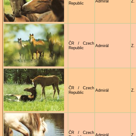
Admirál
Z.
Republic
ČR / Czech
Admirál
Z.
Republic
ČR / Czech
Admirál
Z.
Republic
ČR / Czech
Admirál
Z.