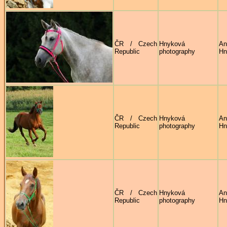
ČR / Czech
Hnyková
An
Republic
photography
Hn
ČR / Czech
Hnyková
An
Republic
photography
Hn
ČR / Czech
Hnyková
An
Republic
photography
Hn