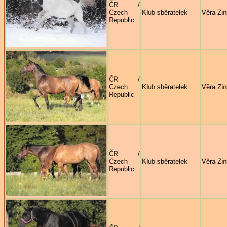
ČR /
Czech
Klub sběratelek
Věra Zi
Republic
ČR /
Czech
Klub sběratelek
Věra Zi
Republic
ČR /
Czech
Klub sběratelek
Věra Zi
Republic