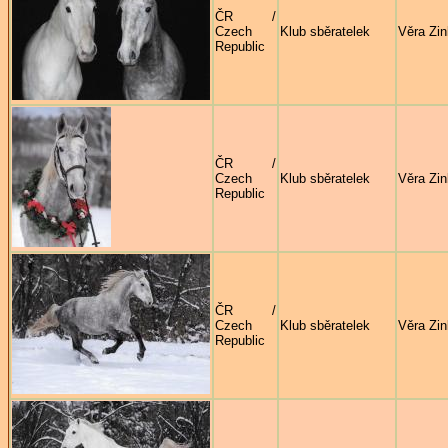
ČR /
Czech
Klub sběratelek
Věra Zi
Republic
ČR /
Czech
Klub sběratelek
Věra Zi
Republic
ČR /
Czech
Klub sběratelek
Věra Zi
Republic