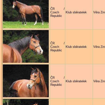
ČR /
Czech
Klub sběratelek
Věra Zi
Republic
ČR /
Czech
Klub sběratelek
Věra Zi
Republic
ČR /
Czech
Klub sběratelek
Věra Zi
Republic