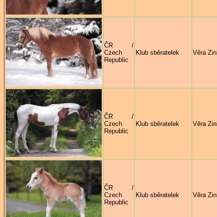
ČR /
Czech
Klub sběratelek
Věra Zi
Republic
ČR /
Czech
Klub sběratelek
Věra Zi
Republic
ČR /
Czech
Klub sběratelek
Věra Zi
Republic