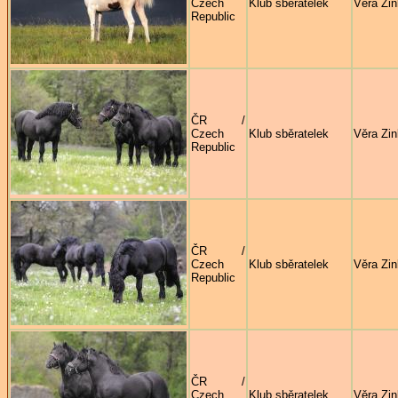
Czech
Klub sběratelek
Věra Zi
Republic
ČR /
Czech
Klub sběratelek
Věra Zi
Republic
ČR /
Czech
Klub sběratelek
Věra Zi
Republic
ČR /
Czech
Klub sběratelek
Věra Zi