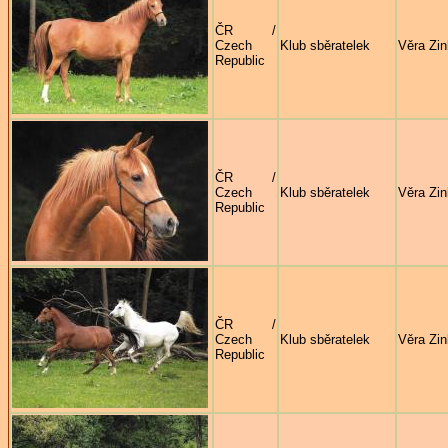
ČR /
Czech
Klub sběratelek
Věra Zi
Republic
ČR /
Czech
Klub sběratelek
Věra Zi
Republic
ČR /
Czech
Klub sběratelek
Věra Zi
Republic