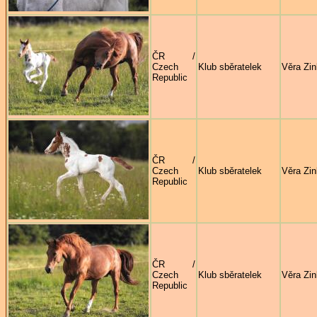
ČR /
Czech
Klub sběratelek
Věra Zi
Republic
ČR /
Czech
Klub sběratelek
Věra Zi
Republic
ČR /
Czech
Klub sběratelek
Věra Zi
Republic