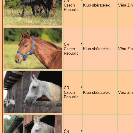
ČR /
Czech
Klub sběratelek
Věra Zi
Republic
ČR /
Czech
Klub sběratelek
Věra Zi
Republic
ČR /
Czech
Klub sběratelek
Věra Zi
Republic
ČR /