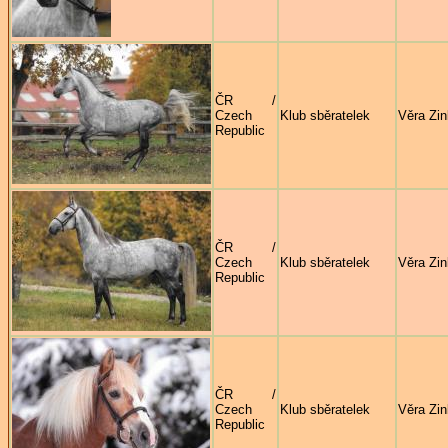
ČR /
Czech
Klub sběratelek
Věra Zi
Republic
ČR /
Czech
Klub sběratelek
Věra Zi
Republic
ČR /
Czech
Klub sběratelek
Věra Zi
Republic