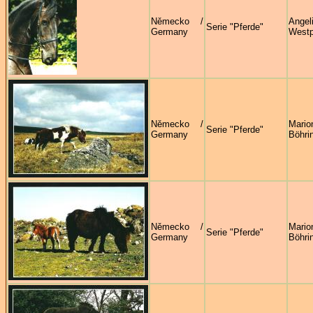
Německo /
Angel
Serie "Pferde"
Germany
Westp
Německo /
Mario
Serie "Pferde"
Germany
Böhri
Německo /
Mario
Serie "Pferde"
Germany
Böhri