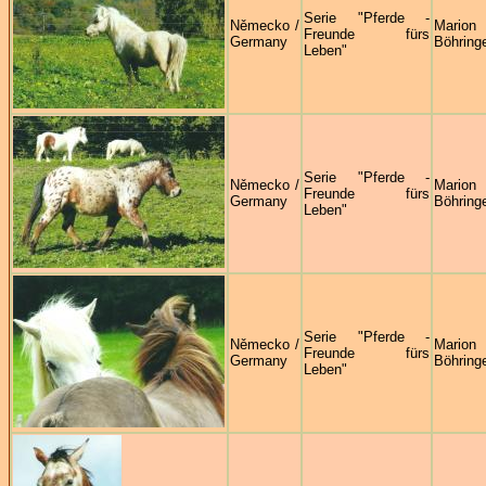
Serie "Pferde -
Německo /
Marion
Freunde fürs
Germany
Böhring
Leben"
Serie "Pferde -
Německo /
Marion
Freunde fürs
Germany
Böhring
Leben"
Serie "Pferde -
Německo /
Marion
Freunde fürs
Germany
Böhring
Leben"