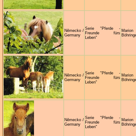
Serie "Pferde -
Německo /
Marion
Freunde fürs
Germany
Böhring
Leben"
Serie "Pferde -
Německo /
Marion
Freunde fürs
Germany
Böhring
Leben"
Serie "Pferde -
Německo /
Marion
Freunde fürs
Germany
Böhring
Leben"