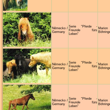
Serie "Pferde -
Německo /
Marion
Freunde fürs
Germany
Böhring
Leben"
Serie "Pferde -
Německo /
Marion
Freunde fürs
Germany
Böhring
Leben"
Serie "Pferde -
Německo /
Marion
Freunde fürs
Germany
Böhring
Leben"