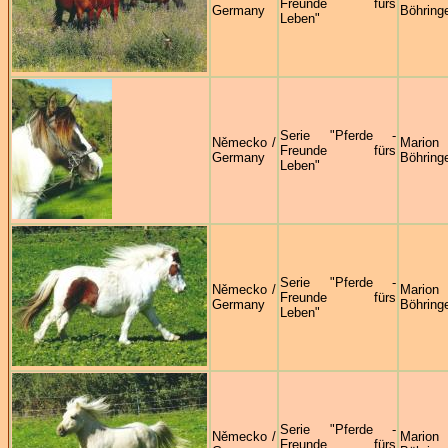
Freunde fürs
Germany
Böhring
Leben"
Serie "Pferde -
Německo /
Marion
Freunde fürs
Germany
Böhring
Leben"
Serie "Pferde -
Německo /
Marion
Freunde fürs
Germany
Böhring
Leben"
Serie "Pferde -
Německo /
Marion
Freunde fürs