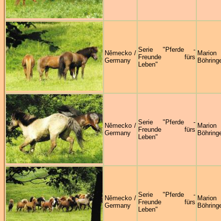
Serie "Pferde -
Německo /
Marion
Freunde fürs
Germany
Böhring
Leben"
Serie "Pferde -
Německo /
Marion
Freunde fürs
Germany
Böhring
Leben"
Serie "Pferde -
Německo /
Marion
Freunde fürs
Germany
Böhring
Leben"