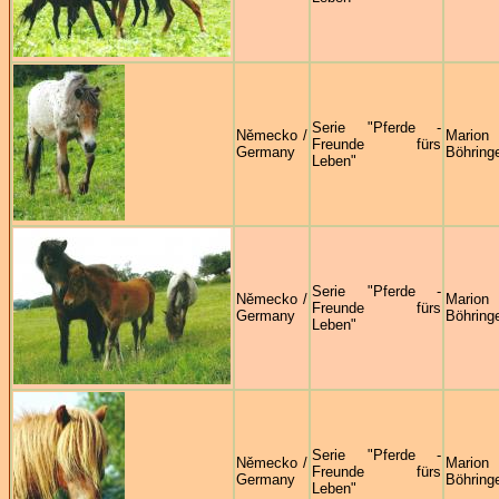
Serie "Pferde -
Německo /
Marion
Freunde fürs
Germany
Böhring
Leben"
Serie "Pferde -
Německo /
Marion
Freunde fürs
Germany
Böhring
Leben"
Serie "Pferde -
Německo /
Marion
Freunde fürs
Germany
Böhring
Leben"