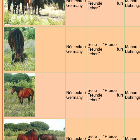
Německo /
Marion
Freunde fürs
Germany
Böhring
Leben"
Serie "Pferde -
Německo /
Marion
Freunde fürs
Germany
Böhring
Leben"
Serie "Pferde -
Německo /
Marion
Freunde fürs
Germany
Böhring
Leben"
Serie "Pferde -
Německo /
Marion