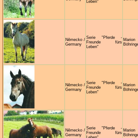
Leben"
Serie "Pferde -
Německo /
Marion
Freunde fürs
Germany
Böhring
Leben"
Serie "Pferde -
Německo /
Marion
Freunde fürs
Germany
Böhring
Leben"
Serie "Pferde -
Německo /
Marion
Freunde fürs
Germany
Böhring
Leben"