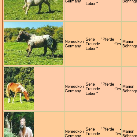
Germany
Böhring
Leben"
Serie "Pferde -
Německo /
Marion
Freunde fürs
Germany
Böhring
Leben"
Serie "Pferde -
Německo /
Marion
Freunde fürs
Germany
Böhring
Leben"
Serie "Pferde -
Německo /
Marion
Freunde fürs
Germany
Böhring