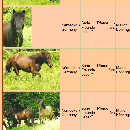
Serie "Pferde -
Německo /
Marion
Freunde fürs
Germany
Böhring
Leben"
Serie "Pferde -
Německo /
Marion
Freunde fürs
Germany
Böhring
Leben"
Serie "Pferde -
Německo /
Marion
Freunde fürs
Germany
Böhring
Leben"