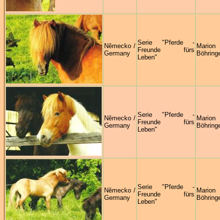
Serie "Pferde -
Německo /
Marion
Freunde fürs
Germany
Böhring
Leben"
Serie "Pferde -
Německo /
Marion
Freunde fürs
Germany
Böhring
Leben"
Serie "Pferde -
Německo /
Marion
Freunde fürs
Germany
Böhring
Leben"