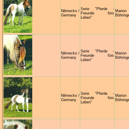
Serie "Pferde -
Německo /
Marion
Freunde fürs
Germany
Böhring
Leben"
Serie "Pferde -
Německo /
Marion
Freunde fürs
Germany
Böhring
Leben"
Serie "Pferde -
Německo /
Marion
Freunde fürs
Germany
Böhring
Leben"