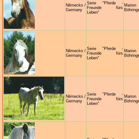
Serie "Pferde -
Německo /
Marion
Freunde fürs
Germany
Böhring
Leben"
Serie "Pferde -
Německo /
Marion
Freunde fürs
Germany
Böhring
Leben"
Serie "Pferde -
Německo /
Marion
Freunde fürs
Germany
Böhring
Leben"