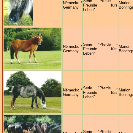
Serie "Pferde -
Německo /
Marion
Freunde fürs
Germany
Böhring
Leben"
Serie "Pferde -
Německo /
Marion
Freunde fürs
Germany
Böhring
Leben"
Serie "Pferde -
Německo /
Marion
Freunde fürs
Germany
Böhring
Leben"
Serie "Pferde -