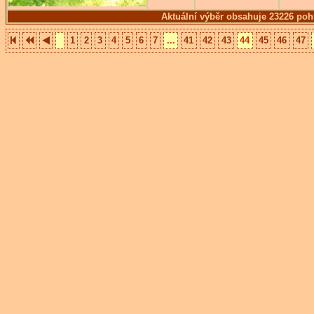
Aktuální výběr obsahuje 23226 poh
1
2
3
4
5
6
7
...
41
42
43
44
45
46
47