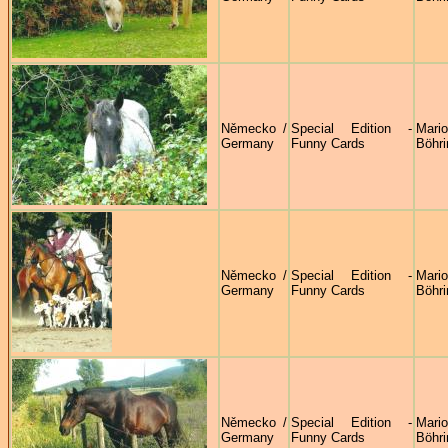
Německo /
Special Edition -
Mari
Germany
Funny Cards
Böhri
Německo /
Special Edition -
Mari
Germany
Funny Cards
Böhri
Německo /
Special Edition -
Mari
Germany
Funny Cards
Böhri