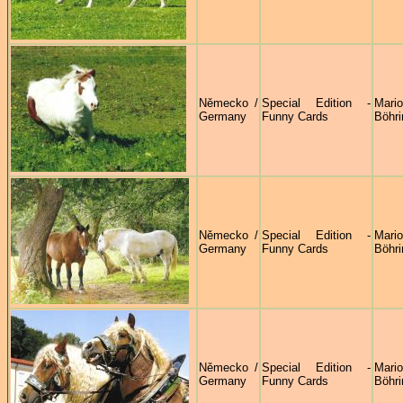
Německo /
Special Edition -
Mari
Germany
Funny Cards
Böhri
Německo /
Special Edition -
Mari
Germany
Funny Cards
Böhri
Německo /
Special Edition -
Mari
Germany
Funny Cards
Böhri