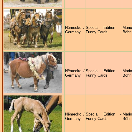
Německo /
Special Edition -
Mari
Germany
Funny Cards
Böhri
Německo /
Special Edition -
Mari
Germany
Funny Cards
Böhri
Německo /
Special Edition -
Mari
Germany
Funny Cards
Böhri