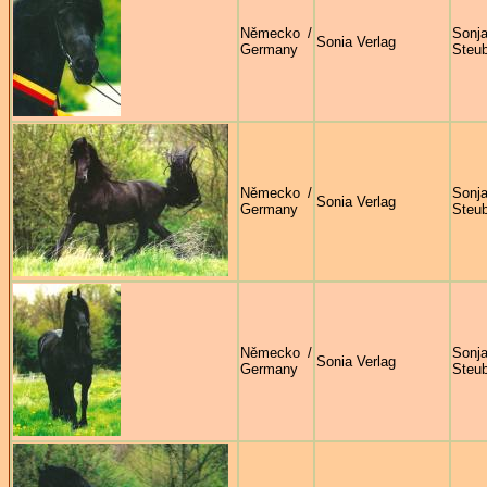
Německo /
Sonj
Sonia Verlag
Germany
Steu
Německo /
Sonj
Sonia Verlag
Germany
Steu
Německo /
Sonj
Sonia Verlag
Germany
Steu