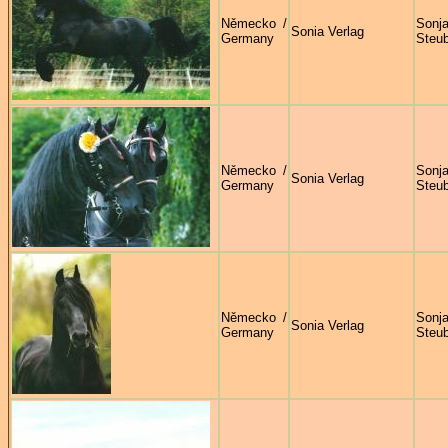
Německo /
Sonj
Sonia Verlag
Germany
Steu
Německo /
Sonj
Sonia Verlag
Germany
Steu
Německo /
Sonj
Sonia Verlag
Germany
Steu