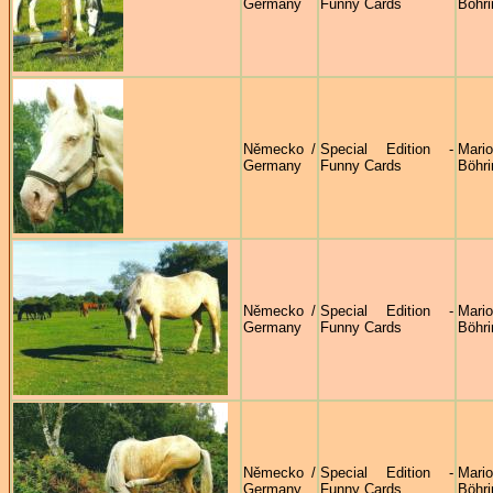
Germany
Funny Cards
Böhri
Německo /
Special Edition -
Mari
Germany
Funny Cards
Böhri
Německo /
Special Edition -
Mari
Germany
Funny Cards
Böhri
Německo /
Special Edition -
Mari
Germany
Funny Cards
Böhri