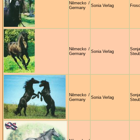
Německo /
Sonia Verlag
Fros
Germany
Německo /
Sonj
Sonia Verlag
Germany
Steu
Německo /
Sonj
Sonia Verlag
Germany
Steu