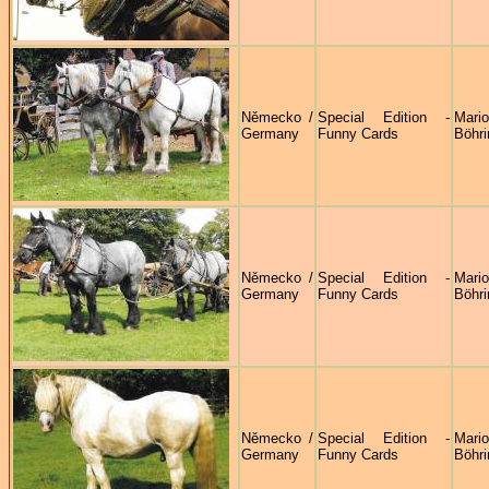
Německo /
Special Edition -
Mari
Germany
Funny Cards
Böhri
Německo /
Special Edition -
Mari
Germany
Funny Cards
Böhri
Německo /
Special Edition -
Mari
Germany
Funny Cards
Böhri