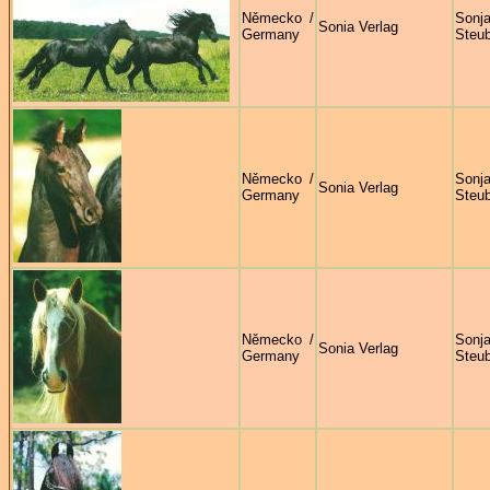
Německo /
Sonj
Sonia Verlag
Germany
Steu
Německo /
Sonj
Sonia Verlag
Germany
Steu
Německo /
Sonj
Sonia Verlag
Germany
Steu