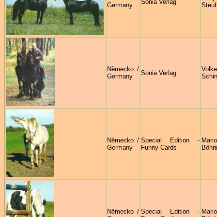
Sonia Verlag
Germany
Steu
Německo /
Volke
Sonia Verlag
Germany
Schin
Německo /
Special Edition -
Mari
Germany
Funny Cards
Böhri
Německo /
Special Edition -
Mari