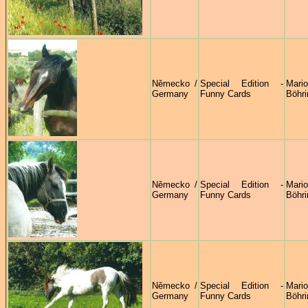
Německo /
Special Edition -
Mari
Germany
Funny Cards
Böhri
Německo /
Special Edition -
Mari
Germany
Funny Cards
Böhri
Německo /
Special Edition -
Mari
Germany
Funny Cards
Böhri