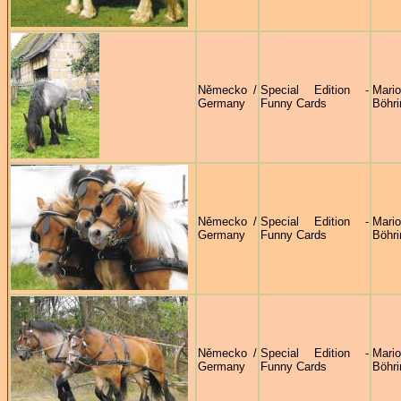
Německo /
Special Edition -
Mari
Germany
Funny Cards
Böhri
Německo /
Special Edition -
Mari
Germany
Funny Cards
Böhri
Německo /
Special Edition -
Mari
Germany
Funny Cards
Böhri