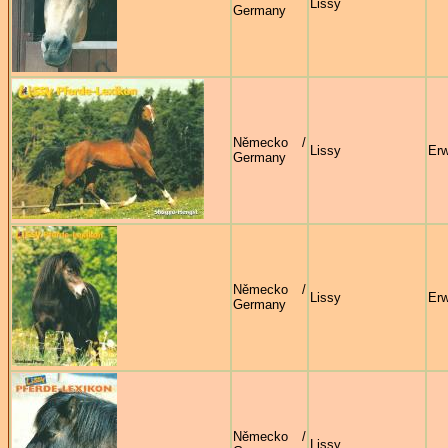
Lissy
Germany
Německo /
Lissy
Erw
Germany
Německo /
Lissy
Erw
Germany
Německo /
Lissy