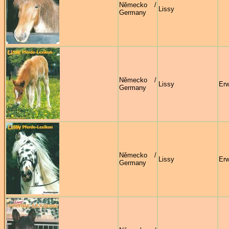
Německo /
Lissy
Germany
Německo /
Lissy
Erw
Germany
Německo /
Lissy
Erw
Germany