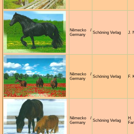
Německo /
Schöning Verlag
J.
Germany
Německo /
Schöning Verlag
F. 
Germany
Německo /
H.
Schöning Verlag
Germany
Fa