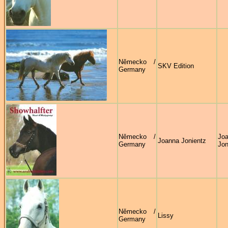
Německo /
SKV Edition
Germany
Německo /
Jo
Joanna Jonientz
Germany
Jon
Německo /
Lissy
Germany