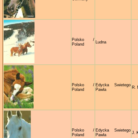
Polsko /
Ludna
Poland
Polsko /
Edycka Swietego
R. 
Poland
Pawla
Polsko /
Edycka Swietego
J. 
Poland
Pawla