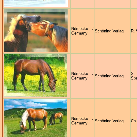
Německo /
Schöning Verlag
R. 
Germany
Německo /
S.
Schöning Verlag
Germany
Sp
Německo /
Schöning Verlag
Ch.
Germany