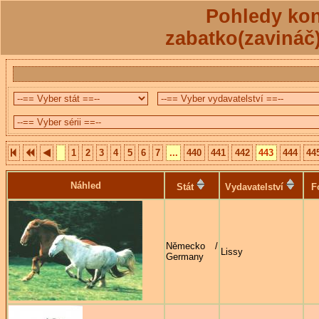
Pohledy kon
zabatko(zavináč
1
2
3
4
5
6
7
...
440
441
442
443
444
44
Náhled
Stát
Vydavatelství
F
Německo /
Lissy
Germany