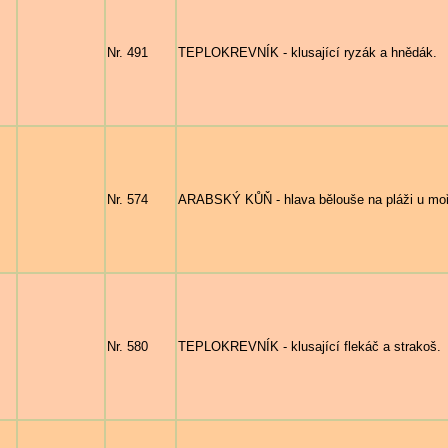
Nr. 491
TEPLOKREVNÍK - klusající ryzák a hnědák.
Nr. 574
ARABSKÝ KŮŇ - hlava bělouše na pláži u mo
Nr. 580
TEPLOKREVNÍK - klusající flekáč a strakoš.