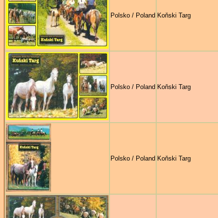
Polsko / Poland
Koňski Targ
Polsko / Poland
Koňski Targ
Polsko / Poland
Koňski Targ