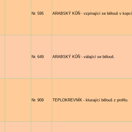
Nr. 595
ARABSKÝ KŮŇ - vzpínající se bělouš v kopcí
Nr. 649
ARABSKÝ KŮŇ - válající se bělouš.
Nr. 909
TEPLOKREVNÍK - klusající bělouš z profilu.