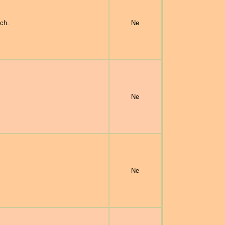
ch.
Ne
Ne
Ne