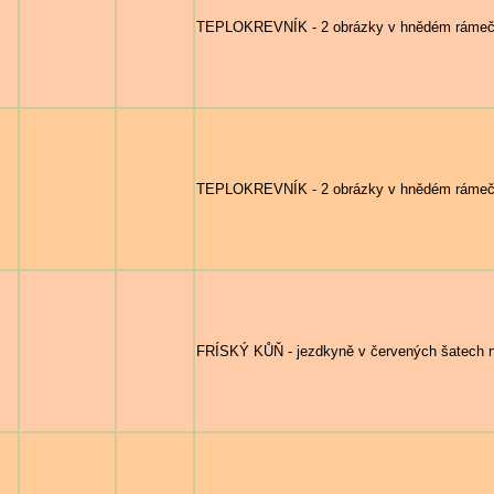
TEPLOKREVNÍK - 2 obrázky v hnědém rámečku
TEPLOKREVNÍK - 2 obrázky v hnědém rámečku 
FRÍSKÝ KŮŇ - jezdkyně v červených šatech n