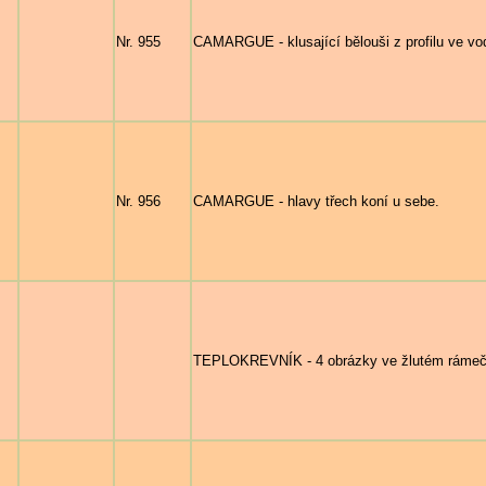
Nr. 955
CAMARGUE - klusající bělouši z profilu ve vo
Nr. 956
CAMARGUE - hlavy třech koní u sebe.
TEPLOKREVNÍK - 4 obrázky ve žlutém rámečk