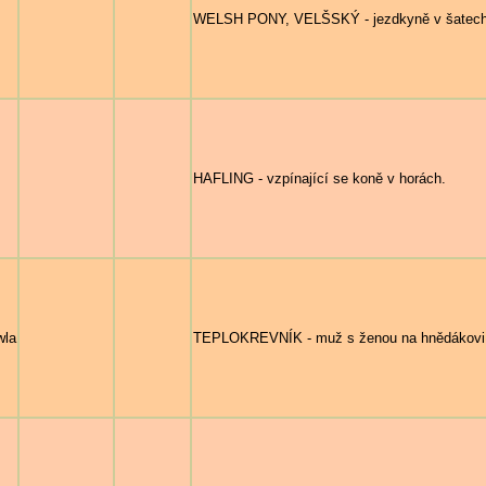
WELSH PONY, VELŠSKÝ - jezdkyně v šatech n
HAFLING - vzpínající se koně v horách.
wla
TEPLOKREVNÍK - muž s ženou na hnědákovi