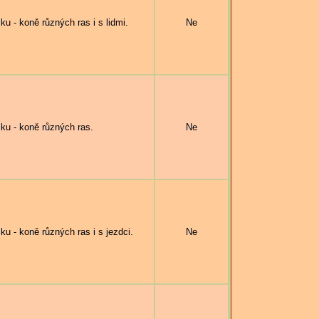
- koně různých ras i s lidmi.
Ne
u - koně různých ras.
Ne
- koně různých ras i s jezdci.
Ne