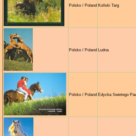
Polsko / Poland
Koňski Targ
Polsko / Poland
Ludna
Polsko / Poland
Edycka Swietego Pa