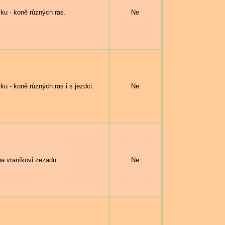
 - koně různých ras.
Ne
- koně různých ras i s jezdci.
Ne
a vraníkovi zezadu.
Ne