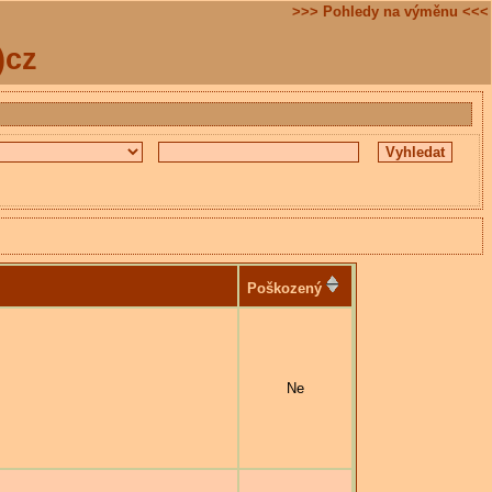
>>> Pohledy na výměnu <<<
)cz
Poškozený
Ne