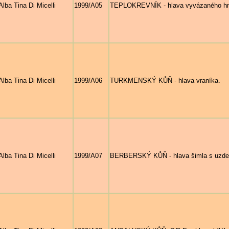
Alba Tina Di Micelli
1999/A05
TEPLOKREVNÍK - hlava vyvázaného hně
Alba Tina Di Micelli
1999/A06
TURKMENSKÝ KŮŇ - hlava vraníka.
Alba Tina Di Micelli
1999/A07
BERBERSKÝ KŮŇ - hlava šimla s uzde