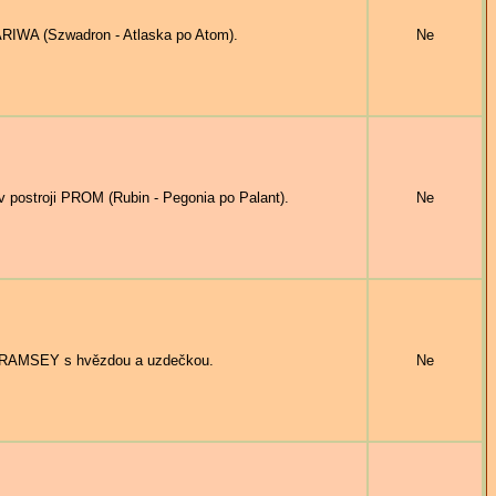
ARIWA (Szwadron - Atlaska po Atom).
Ne
postroji PROM (Rubin - Pegonia po Palant).
Ne
 RAMSEY s hvězdou a uzdečkou.
Ne