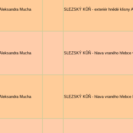
Aleksandra Mucha
SLEZSKÝ KŮŇ - exteriér hnědé klisny 
Aleksandra Mucha
SLEZSKÝ KŮŇ - hlava vraného hřebce v 
Aleksandra Mucha
SLEZSKÝ KŮŇ - hlava vraného hřebce