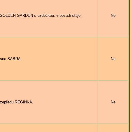
 GOLDEN GARDEN s uzdečkou, v pozadí stáje.
Ne
lisna SABRA.
Ne
a zepředu REGINKA.
Ne