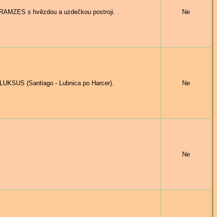
RAMZES s hvězdou a uzdečkou postroji. .
Ne
LUKSUS (Santiago - Lubnica po Harcer).
Ne
Ne