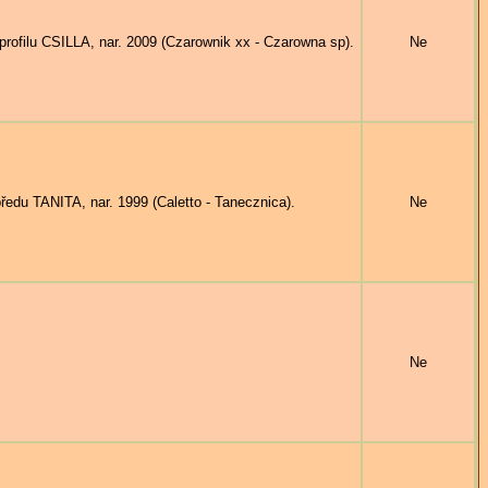
rofilu CSILLA, nar. 2009 (Czarownik xx - Czarowna sp).
Ne
edu TANITA, nar. 1999 (Caletto - Tanecznica).
Ne
Ne