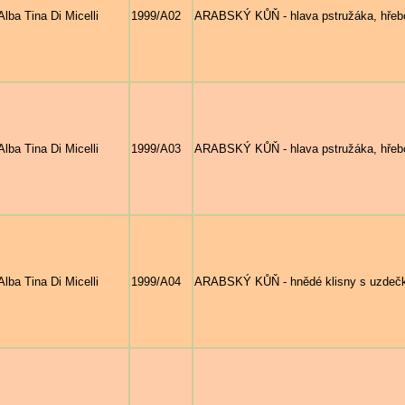
Alba Tina Di Micelli
1999/A02
ARABSKÝ KŮŇ - hlava pstružáka, hřeb
Alba Tina Di Micelli
1999/A03
ARABSKÝ KŮŇ - hlava pstružáka, hřebc
Alba Tina Di Micelli
1999/A04
ARABSKÝ KŮŇ - hnědé klisny s uzdečk