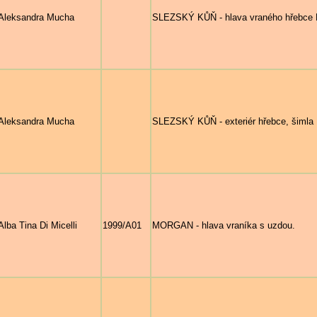
Aleksandra Mucha
SLEZSKÝ KŮŇ - hlava vraného hřebce 
Aleksandra Mucha
SLEZSKÝ KŮŇ - exteriér hřebce, šimla 
Alba Tina Di Micelli
1999/A01
MORGAN - hlava vraníka s uzdou.