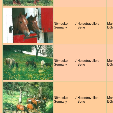
Německo /
Horsetravellers-
Mar
Germany
Serie
Böh
Německo /
Horsetravellers-
Mar
Germany
Serie
Böh
Německo /
Horsetravellers-
Mar
Germany
Serie
Böh