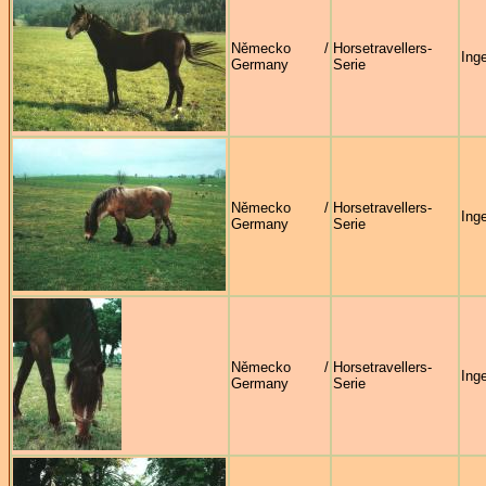
Německo /
Horsetravellers-
Ing
Germany
Serie
Německo /
Horsetravellers-
Ing
Germany
Serie
Německo /
Horsetravellers-
Ing
Germany
Serie