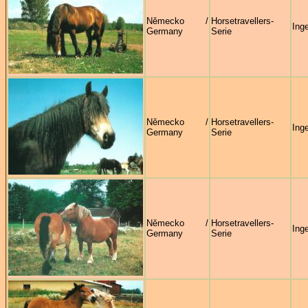
Německo /
Horsetravellers-
Ing
Germany
Serie
Německo /
Horsetravellers-
Ing
Germany
Serie
Německo /
Horsetravellers-
Ing
Germany
Serie