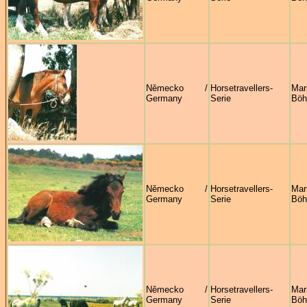
Německo /
Horsetravellers-
Mar
Germany
Serie
Böh
Německo /
Horsetravellers-
Mar
Germany
Serie
Böh
Německo /
Horsetravellers-
Mar
Germany
Serie
Böh