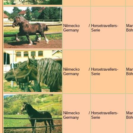
Německo /
Horsetravellers-
Mar
Germany
Serie
Böh
Německo /
Horsetravellers-
Mar
Germany
Serie
Böh
Německo /
Horsetravellers-
Mar
Germany
Serie
Böh