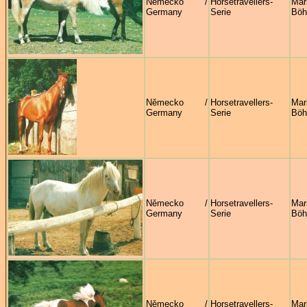
Německo /
Horsetravellers-
Mar
Germany
Serie
Böh
Německo /
Horsetravellers-
Mar
Germany
Serie
Böh
Německo /
Horsetravellers-
Mar
Germany
Serie
Böh
Německo /
Horsetravellers-
Mar