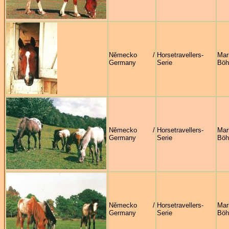
Německo /
Horsetravellers-
Mar
Germany
Serie
Böh
Německo /
Horsetravellers-
Mar
Germany
Serie
Böh
Německo /
Horsetravellers-
Mar
Germany
Serie
Böh