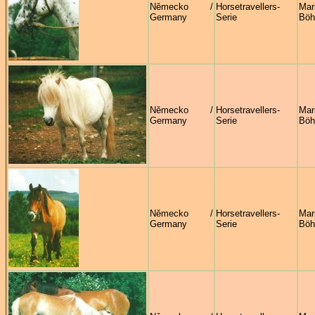
Německo /
Horsetravellers-
Mar
Germany
Serie
Böh
Německo /
Horsetravellers-
Mar
Germany
Serie
Böh
Německo /
Horsetravellers-
Mar
Germany
Serie
Böh