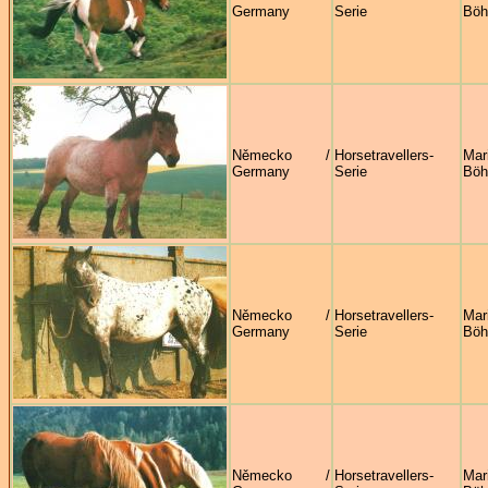
Germany
Serie
Böh
Německo /
Horsetravellers-
Mar
Germany
Serie
Böh
Německo /
Horsetravellers-
Mar
Germany
Serie
Böh
Německo /
Horsetravellers-
Mar