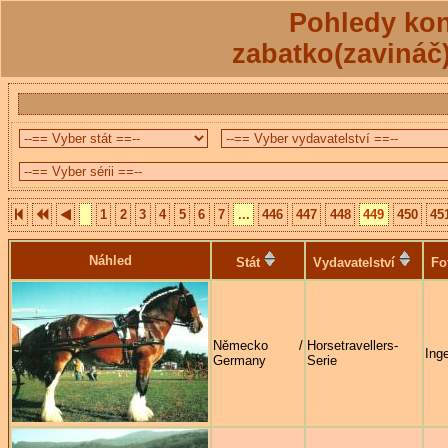
Pohledy kon
zabatko(zavináč
1
2
3
4
5
6
7
...
446
447
448
449
450
45
Náhled
Stát
Vydavatelství
Fo
Německo /
Horsetravellers-
Ing
Germany
Serie