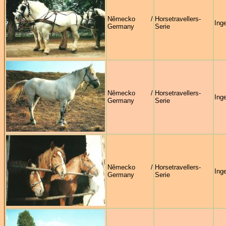
Německo /
Horsetravellers-
Ing
Germany
Serie
Německo /
Horsetravellers-
Ing
Germany
Serie
Německo /
Horsetravellers-
Ing
Germany
Serie