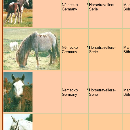
Německo /
Horsetravellers-
Mar
Germany
Serie
Böh
Německo /
Horsetravellers-
Mar
Germany
Serie
Böh
Německo /
Horsetravellers-
Mar
Germany
Serie
Böh