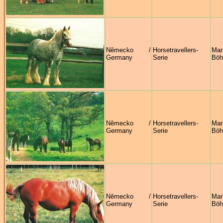
Německo /
Horsetravellers-
Mar
Germany
Serie
Böh
Německo /
Horsetravellers-
Mar
Germany
Serie
Böh
Německo /
Horsetravellers-
Mar
Germany
Serie
Böh