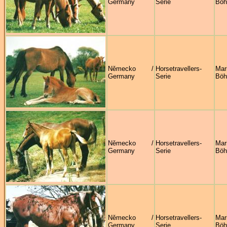
Germany
Serie
Böh
Německo /
Horsetravellers-
Mar
Germany
Serie
Böh
Německo /
Horsetravellers-
Mar
Germany
Serie
Böh
Německo /
Horsetravellers-
Mar
Germany
Serie
Böh