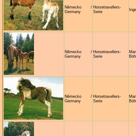
Německo /
Horsetravellers-
Ing
Germany
Serie
Německo /
Horsetravellers-
Mar
Germany
Serie
Böh
Německo /
Horsetravellers-
Mar
Germany
Serie
Böh