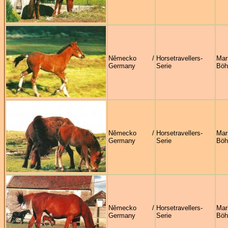
Německo /
Horsetravellers-
Mar
Germany
Serie
Böh
Německo /
Horsetravellers-
Mar
Germany
Serie
Böh
Německo /
Horsetravellers-
Mar
Germany
Serie
Böh