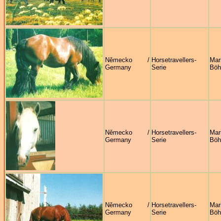
Německo /
Horsetravellers-
Mar
Germany
Serie
Böh
Německo /
Horsetravellers-
Mar
Germany
Serie
Böh
Německo /
Horsetravellers-
Mar
Germany
Serie
Böh