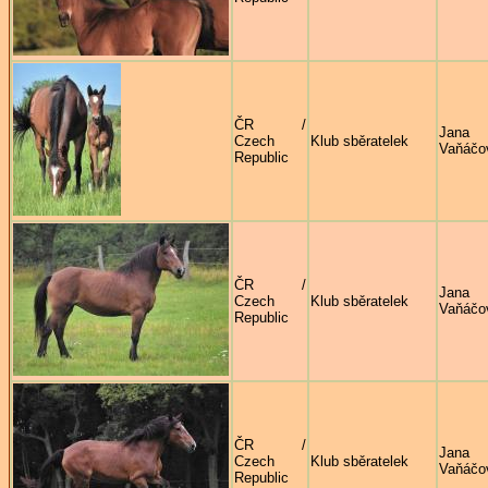
ČR /
Jana
Czech
Klub sběratelek
Vaňáčo
Republic
ČR /
Jana
Czech
Klub sběratelek
Vaňáčo
Republic
ČR /
Jana
Czech
Klub sběratelek
Vaňáčo
Republic