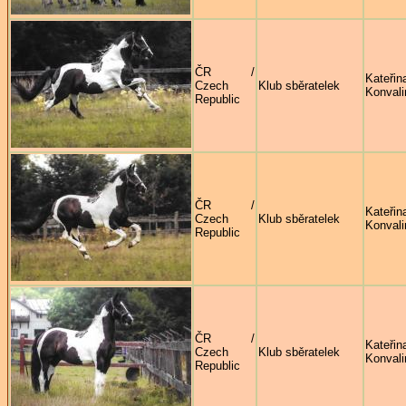
ČR /
Kateřin
Czech
Klub sběratelek
Konval
Republic
ČR /
Kateřin
Czech
Klub sběratelek
Konval
Republic
ČR /
Kateřin
Czech
Klub sběratelek
Konval
Republic