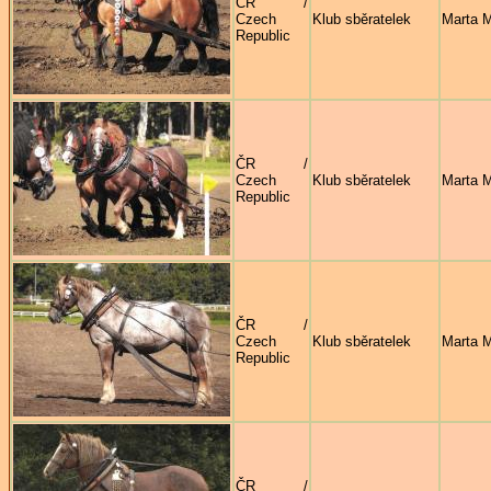
ČR /
Czech
Klub sběratelek
Marta 
Republic
ČR /
Czech
Klub sběratelek
Marta 
Republic
ČR /
Czech
Klub sběratelek
Marta 
Republic
ČR /