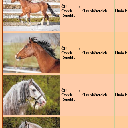
ČR /
Czech
Klub sběratelek
Linda K
Republic
ČR /
Czech
Klub sběratelek
Linda K
Republic
ČR /
Czech
Klub sběratelek
Linda K
Republic