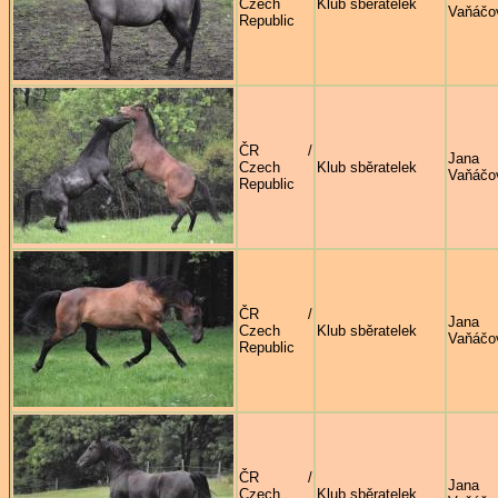
Czech
Klub sběratelek
Vaňáčo
Republic
ČR /
Jana
Czech
Klub sběratelek
Vaňáčo
Republic
ČR /
Jana
Czech
Klub sběratelek
Vaňáčo
Republic
ČR /
Jana
Czech
Klub sběratelek