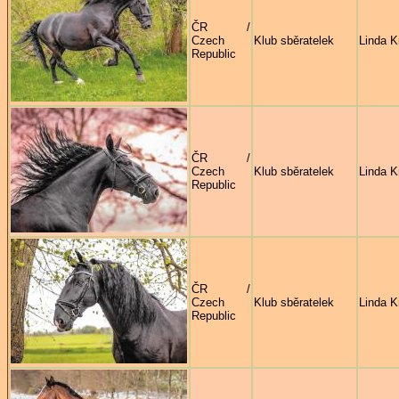
ČR /
Czech
Klub sběratelek
Linda K
Republic
ČR /
Czech
Klub sběratelek
Linda K
Republic
ČR /
Czech
Klub sběratelek
Linda K
Republic