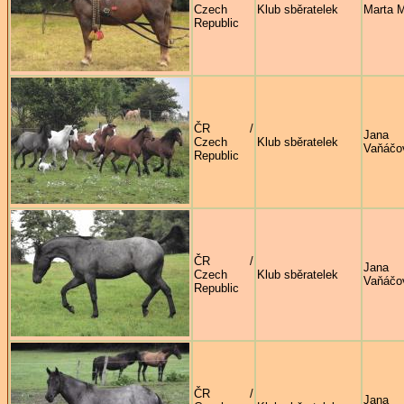
Czech
Klub sběratelek
Marta 
Republic
ČR /
Jana
Czech
Klub sběratelek
Vaňáčo
Republic
ČR /
Jana
Czech
Klub sběratelek
Vaňáčo
Republic
ČR /
Jana