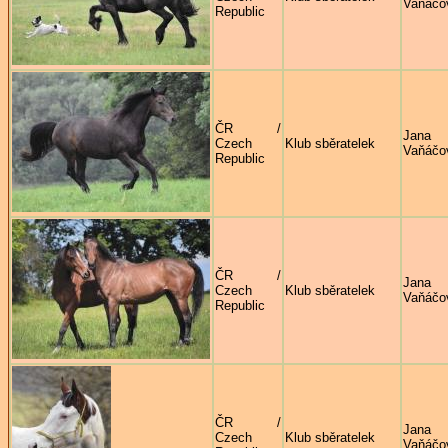
Vaňáčo
Republic
ČR /
Jana
Czech
Klub sběratelek
Vaňáčo
Republic
ČR /
Jana
Czech
Klub sběratelek
Vaňáčo
Republic
ČR /
Jana
Czech
Klub sběratelek
Vaňáčo