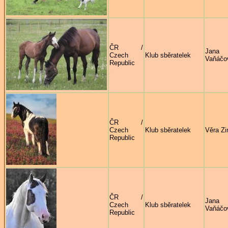
ČR /
Jana
Czech
Klub sběratelek
Vaňáčo
Republic
ČR /
Czech
Klub sběratelek
Věra Zi
Republic
ČR /
Jana
Czech
Klub sběratelek
Vaňáčo
Republic