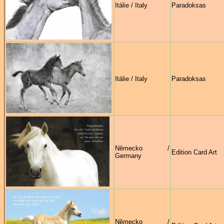
Itálie / Italy
Paradoksas
Itálie / Italy
Paradoksas
Německo /
Edition Card Art
Germany
Německo /