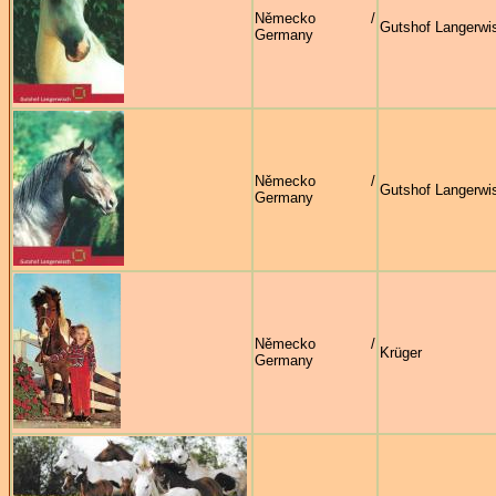
Německo /
Gutshof Langerwi
Germany
Německo /
Gutshof Langerwi
Germany
Německo /
Krüger
Germany