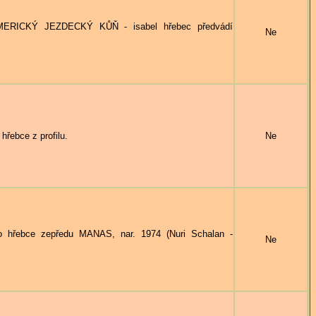
RICKÝ JEZDECKÝ KŮŇ - isabel hřebec předvádí
Ne
řebce z profilu.
Ne
hřebce zepředu MANAS, nar. 1974 (Nuri Schalan -
Ne