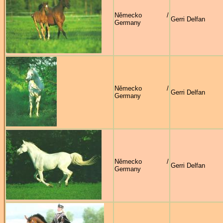
Německo /
Gerri Delfan
Germany
Německo /
Gerri Delfan
Germany
Německo /
Gerri Delfan
Germany