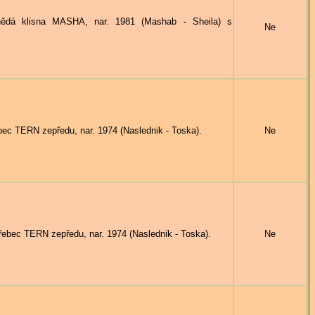
ědá klisna MASHA, nar. 1981 (Mashab - Sheila) s
Ne
ec TERN zepředu, nar. 1974 (Naslednik - Toska).
Ne
ebec TERN zepředu, nar. 1974 (Naslednik - Toska).
Ne