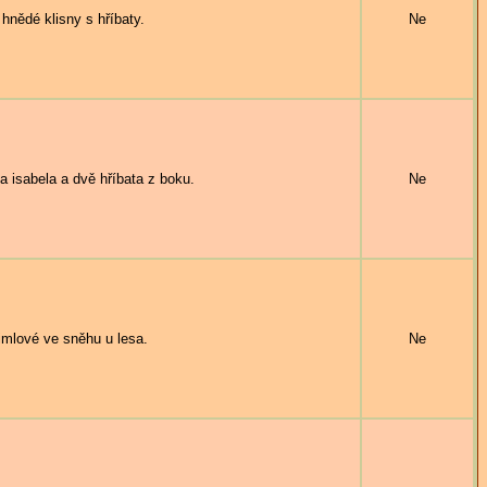
hnědé klisny s hříbaty.
Ne
 isabela a dvě hříbata z boku.
Ne
mlové ve sněhu u lesa.
Ne