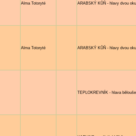
Alma Totoryté
ARABSKÝ KŮŇ - hlavy dvou okusu
Alma Totoryté
ARABSKÝ KŮŇ - hlavy dvou okusu
TEPLOKREVNÍK - hlava bělouše 