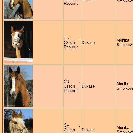
Smolkov
Republic
ČR /
Monika
Czech
Dukase
Smolkov
Republic
ČR /
Monika
Czech
Dukase
Smolkov
Republic
ČR /
Monika
Czech
Dukase
Smolkov