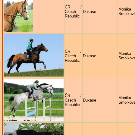
ČR /
Monika
Czech
Dukase
Smolkov
Republic
ČR /
Monika
Czech
Dukase
Smolkov
Republic
ČR /
Monika
Czech
Dukase
Smolkov
Republic