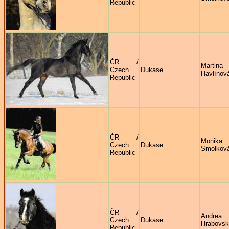
Republic
ČR /
Martina
Czech
Dukase
Havlínov
Republic
ČR /
Monika
Czech
Dukase
Smolkov
Republic
ČR /
Andrea
Czech
Dukase
Hrabovs
Republic