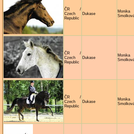
ČR /
Monika
Czech
Dukase
Smolkov
Republic
ČR /
Monika
Czech
Dukase
Smolkov
Republic
ČR /
Monika
Czech
Dukase
Smolkov
Republic