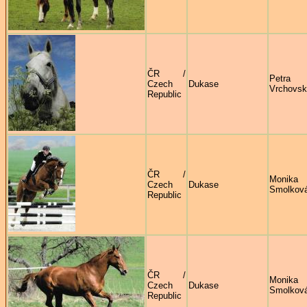
ČR /
Petra
Czech
Dukase
Vrchovs
Republic
ČR /
Monika
Czech
Dukase
Smolkov
Republic
ČR /
Monika
Czech
Dukase
Smolkov
Republic