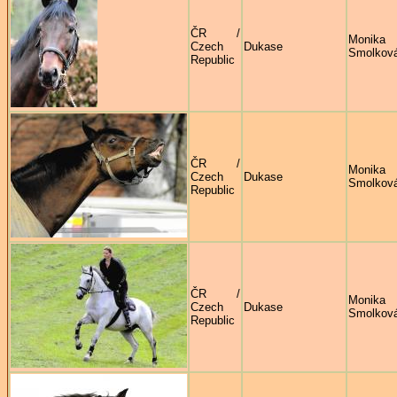
ČR /
Monika
Czech
Dukase
Smolkov
Republic
ČR /
Monika
Czech
Dukase
Smolkov
Republic
ČR /
Monika
Czech
Dukase
Smolkov
Republic