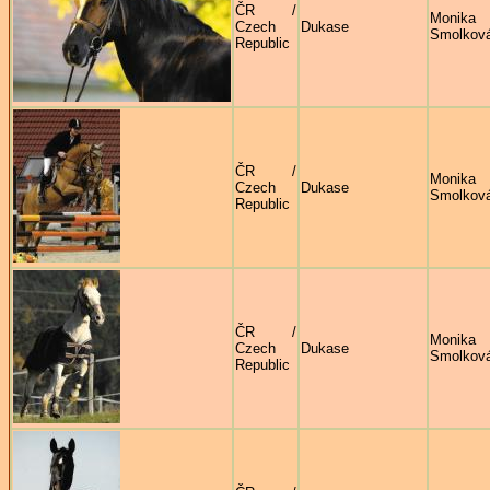
ČR /
Monika
Czech
Dukase
Smolkov
Republic
ČR /
Monika
Czech
Dukase
Smolkov
Republic
ČR /
Monika
Czech
Dukase
Smolkov
Republic