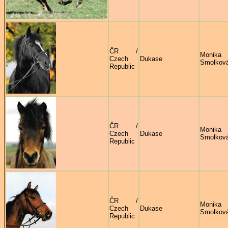
ČR /
Monika
Czech
Dukase
Smolkov
Republic
ČR /
Monika
Czech
Dukase
Smolkov
Republic
ČR /
Monika
Czech
Dukase
Smolkov
Republic