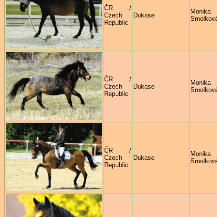
ČR /
Monika
Czech
Dukase
Smolkov
Republic
ČR /
Monika
Czech
Dukase
Smolkov
Republic
ČR /
Monika
Czech
Dukase
Smolkov
Republic