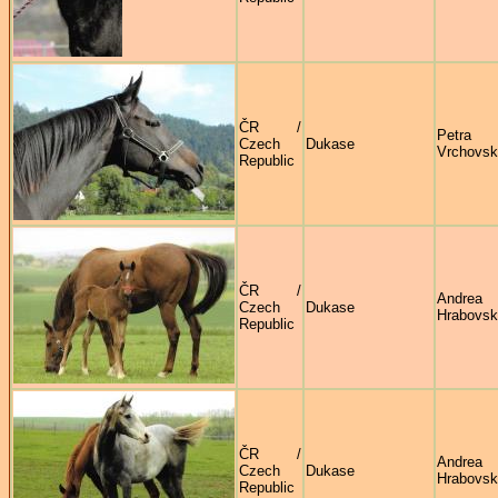
ČR /
Petra
Czech
Dukase
Vrchovs
Republic
ČR /
Andrea
Czech
Dukase
Hrabovs
Republic
ČR /
Andrea
Czech
Dukase
Hrabovs
Republic