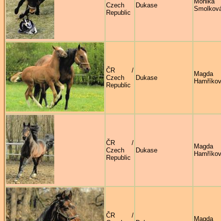
Monika
Czech
Dukase
Smolkov
Republic
ČR /
Magda
Czech
Dukase
Hamříko
Republic
ČR /
Magda
Czech
Dukase
Hamříko
Republic
ČR /
Magda