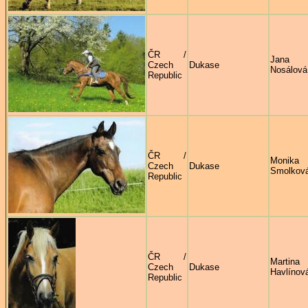
ČR /
Jana
Czech
Dukase
Nosálová
Republic
ČR /
Monika
Czech
Dukase
Smolkov
Republic
ČR /
Martina
Czech
Dukase
Havlínov
Republic