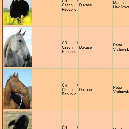
ČR /
Martina
Czech
Dukase
Havlíkov
Republic
ČR /
Petra
Czech
Dukase
Vrchovs
Republic
ČR /
Petra
Czech
Dukase
Vrchovs
Republic
ČR /