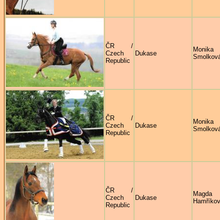
ČR /
Monika
Czech
Dukase
Smolkov
Republic
ČR /
Monika
Czech
Dukase
Smolkov
Republic
ČR /
Magda
Czech
Dukase
Hamříko
Republic