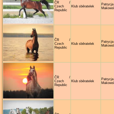
ČR /
Patrycja
Czech
Klub sběratelek
Makows
Republic
ČR /
Patrycja
Czech
Klub sběratelek
Makows
Republic
ČR /
Patrycja
Czech
Klub sběratelek
Makows
Republic