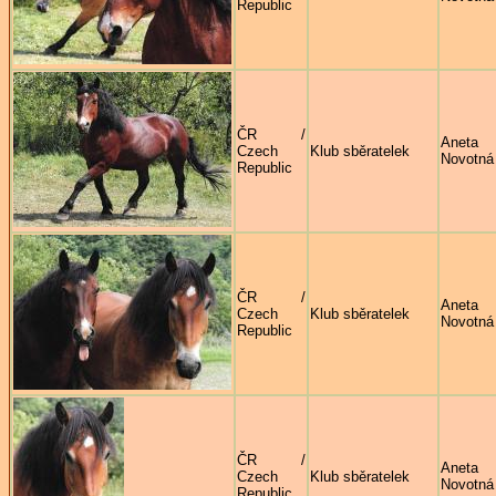
Republic
ČR /
Aneta
Czech
Klub sběratelek
Novotná
Republic
ČR /
Aneta
Czech
Klub sběratelek
Novotná
Republic
ČR /
Aneta
Czech
Klub sběratelek
Novotná
Republic