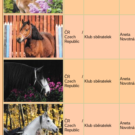
ČR /
Aneta
Czech
Klub sběratelek
Novotná
Republic
ČR /
Aneta
Czech
Klub sběratelek
Novotná
Republic
ČR /
Aneta
Czech
Klub sběratelek
Novotná
Republic