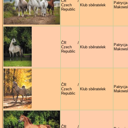
ČR /
Patrycja
Czech
Klub sběratelek
Makows
Republic
ČR /
Patrycja
Czech
Klub sběratelek
Makows
Republic
ČR /
Patrycja
Czech
Klub sběratelek
Makows
Republic
ČR /