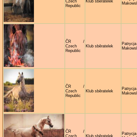
Czech
Klub sběratelek
Makows
Republic
ČR /
Patrycja
Czech
Klub sběratelek
Makows
Republic
ČR /
Patrycja
Czech
Klub sběratelek
Makows
Republic
ČR /
Patrycja
Czech
Klub sběratelek