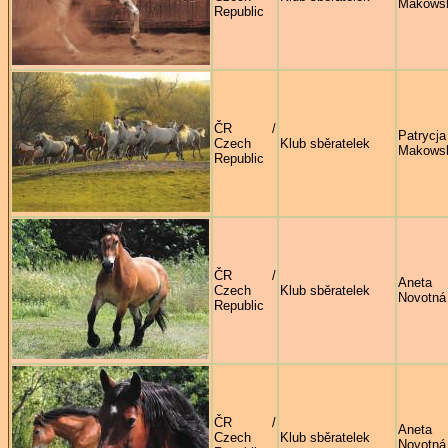
Makows
Republic
ČR /
Patrycja
Czech
Klub sběratelek
Makows
Republic
ČR /
Aneta
Czech
Klub sběratelek
Novotná
Republic
ČR /
Aneta
Czech
Klub sběratelek
Novotná