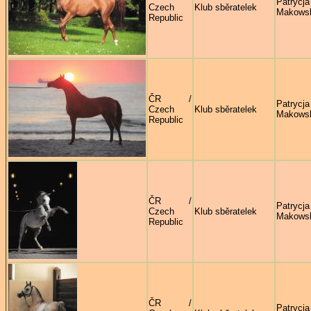
Patrycja
Czech
Klub sběratelek
Makows
Republic
ČR /
Patrycja
Czech
Klub sběratelek
Makows
Republic
ČR /
Patrycja
Czech
Klub sběratelek
Makows
Republic
ČR /
Patrycja