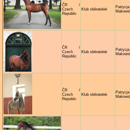
ČR /
Patrycja
Czech
Klub sběratelek
Makows
Republic
ČR /
Patrycja
Czech
Klub sběratelek
Makows
Republic
ČR /
Patrycja
Czech
Klub sběratelek
Makows
Republic