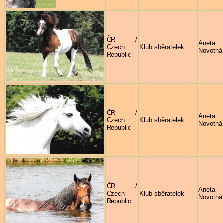
ČR /
Aneta
Czech
Klub sběratelek
Novotná
Republic
ČR /
Aneta
Czech
Klub sběratelek
Novotná
Republic
ČR /
Aneta
Czech
Klub sběratelek
Novotná
Republic