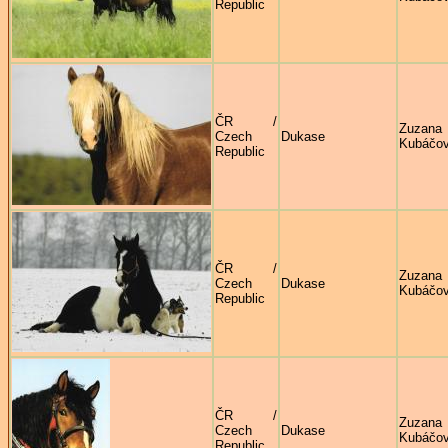
Republic
ČR /
Zuzana
Czech
Dukase
Kubáčo
Republic
ČR /
Zuzana
Czech
Dukase
Kubáčo
Republic
ČR /
Zuzana
Czech
Dukase
Kubáčo
Republic