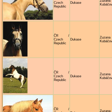
Zuzana
Czech
Dukase
Kubáčo
Republic
ČR /
Zuzana
Czech
Dukase
Kubáčo
Republic
ČR /
Zuzana
Czech
Dukase
Kubáčo
Republic
ČR /
Zuzana