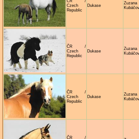
ČR /
Zuzana
Czech
Dukase
Kubáčo
Republic
ČR /
Zuzana
Czech
Dukase
Kubáčo
Republic
ČR /
Zuzana
Czech
Dukase
Kubáčo
Republic
ČR /