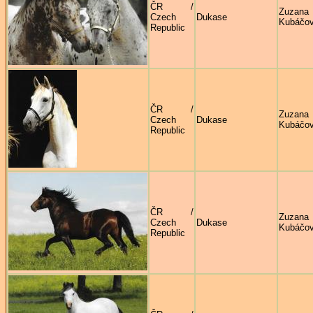
ČR /
Zuzana
Czech
Dukase
Kubáčo
Republic
ČR /
Zuzana
Czech
Dukase
Kubáčo
Republic
ČR /
Zuzana
Czech
Dukase
Kubáčo
Republic