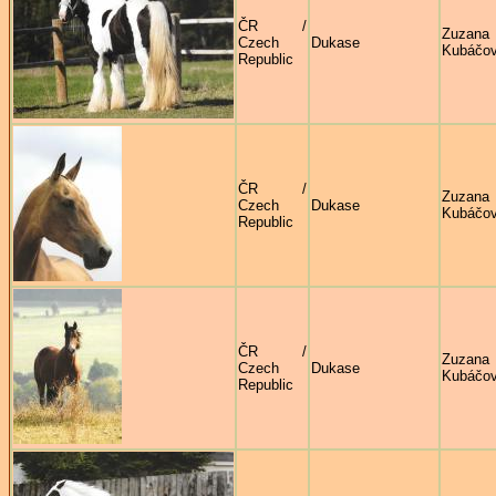
ČR /
Zuzana
Czech
Dukase
Kubáčo
Republic
ČR /
Zuzana
Czech
Dukase
Kubáčo
Republic
ČR /
Zuzana
Czech
Dukase
Kubáčo
Republic