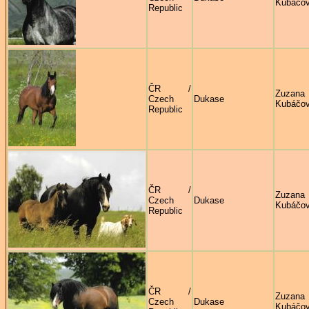
Kubáčo
Republic
ČR /
Zuzana
Czech
Dukase
Kubáčo
Republic
ČR /
Zuzana
Czech
Dukase
Kubáčo
Republic
ČR /
Zuzana
Czech
Dukase
Kubáčo