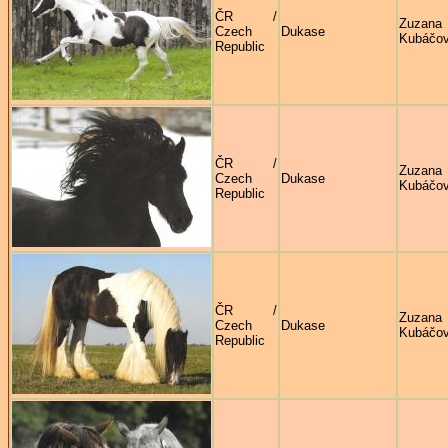
ČR /
Zuzana
Czech
Dukase
Kubáčo
Republic
ČR /
Zuzana
Czech
Dukase
Kubáčo
Republic
ČR /
Zuzana
Czech
Dukase
Kubáčo
Republic