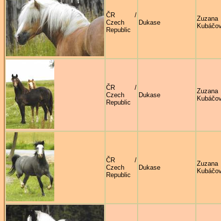
ČR /
Zuzana
Czech
Dukase
Kubáčo
Republic
ČR /
Zuzana
Czech
Dukase
Kubáčo
Republic
ČR /
Zuzana
Czech
Dukase
Kubáčo
Republic