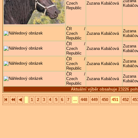
Zuzana
Czech
Zuzana Kubáčová
Kubáčo
Republic
ČR /
Zuzana
Czech
Zuzana Kubáčová
Kubáčo
Republic
ČR /
Zuzana
Czech
Zuzana Kubáčová
Kubáčo
Republic
ČR /
Zuzana
Czech
Zuzana Kubáčová
Kubáčo
Republic
ČR /
Zuzana
Czech
Zuzana Kubáčová
Kubáčo
Republic
Aktuální výběr obsahuje 23226 poh
1
2
3
4
5
6
7
...
448
449
450
451
452
45