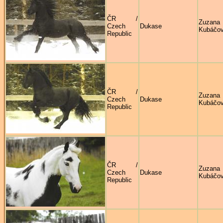
ČR /
Zuzana
Czech
Dukase
Kubáčo
Republic
ČR /
Zuzana
Czech
Dukase
Kubáčo
Republic
ČR /
Zuzana
Czech
Dukase
Kubáčo
Republic