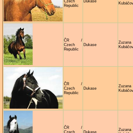
Czech
Dukase
Kubáčo
Republic
ČR /
Zuzana
Czech
Dukase
Kubáčo
Republic
ČR /
Zuzana
Czech
Dukase
Kubáčo
Republic
ČR /
Zuzana
Czech
Dukase