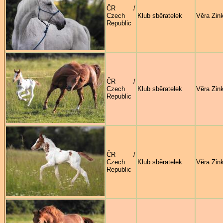
ČR /
Czech
Klub sběratelek
Věra Zin
Republic
ČR /
Czech
Klub sběratelek
Věra Zin
Republic
ČR /
Czech
Klub sběratelek
Věra Zin
Republic