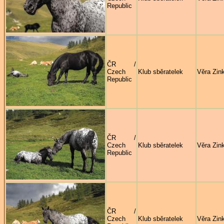
Republic
ČR /
Czech
Klub sběratelek
Věra Zin
Republic
ČR /
Czech
Klub sběratelek
Věra Zin
Republic
ČR /
Czech
Klub sběratelek
Věra Zin