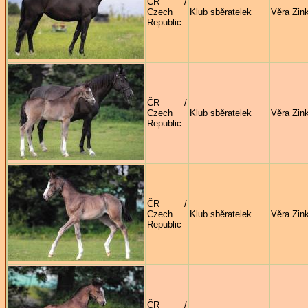
ČR /
Czech
Klub sběratelek
Věra Zin
Republic
ČR /
Czech
Klub sběratelek
Věra Zin
Republic
ČR /
Czech
Klub sběratelek
Věra Zin
Republic
ČR /