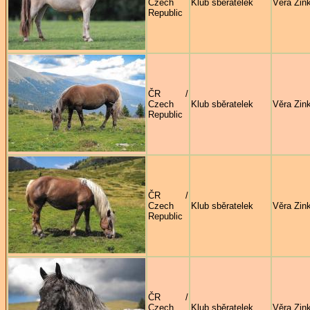
Czech
Klub sběratelek
Věra Zin
Republic
ČR /
Czech
Klub sběratelek
Věra Zin
Republic
ČR /
Czech
Klub sběratelek
Věra Zin
Republic
ČR /
Czech
Klub sběratelek
Věra Zin