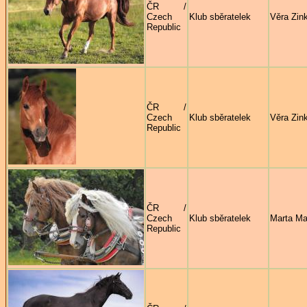
ČR /
Czech
Klub sběratelek
Věra Zin
Republic
ČR /
Czech
Klub sběratelek
Věra Zin
Republic
ČR /
Czech
Klub sběratelek
Marta Ma
Republic