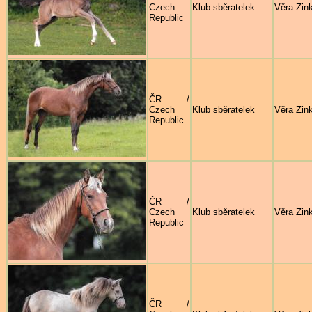
Czech
Klub sběratelek
Věra Zin
Republic
ČR /
Czech
Klub sběratelek
Věra Zin
Republic
ČR /
Czech
Klub sběratelek
Věra Zin
Republic
ČR /