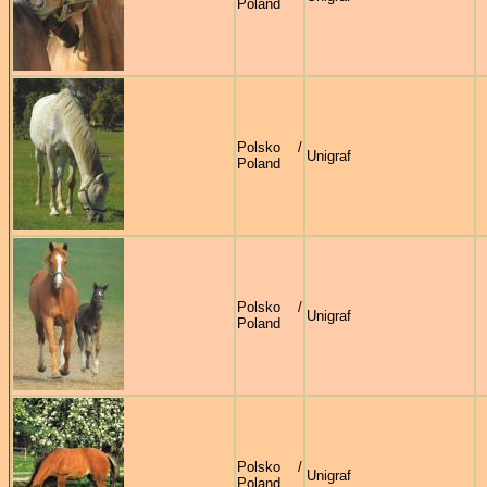
Poland
Polsko /
Unigraf
Poland
Polsko /
Unigraf
Poland
Polsko /
Unigraf
Poland