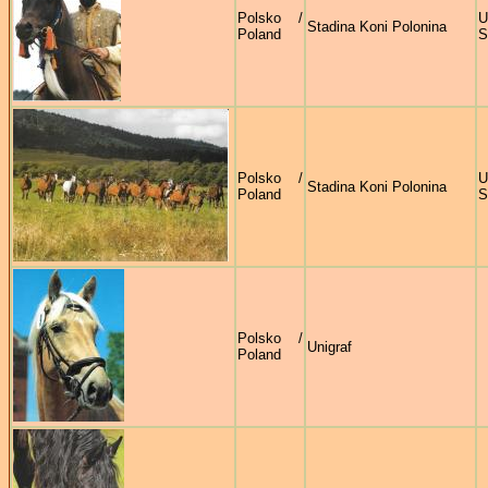
Polsko /
U
Stadina Koni Polonina
Poland
S
Polsko /
U
Stadina Koni Polonina
Poland
S
Polsko /
Unigraf
Poland