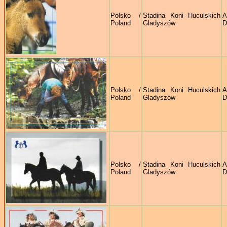
Polsko /
Stadina Koni Huculskich
A
Poland
Gladyszów
D
Polsko /
Stadina Koni Huculskich
A
Poland
Gladyszów
D
Polsko /
Stadina Koni Huculskich
A
Poland
Gladyszów
D