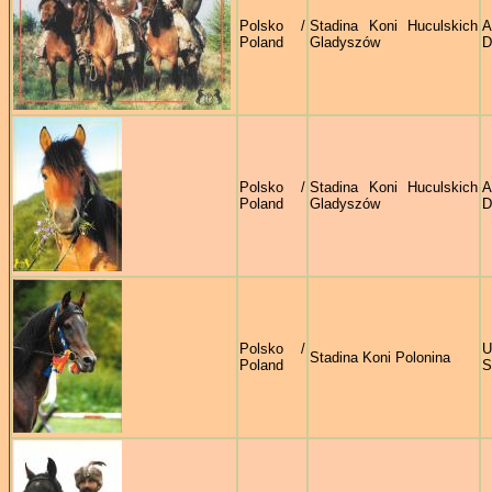
Polsko /
Stadina Koni Huculskich
A
Poland
Gladyszów
D
Polsko /
Stadina Koni Huculskich
A
Poland
Gladyszów
D
Polsko /
U
Stadina Koni Polonina
Poland
S