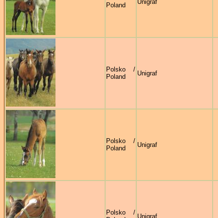
Unigraf
Poland
Polsko /
Unigraf
Poland
Polsko /
Unigraf
Poland
Polsko /
Unigraf