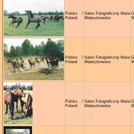
Polsko /
Salon Fotograficzny Maria
G
Poland
Waleszkowska
W
Polsko /
Salon Fotograficzny Maria
G
Poland
Waleszkowska
W
Polsko /
Salon Fotograficzny Maria
G
Poland
Waleszkowska
W