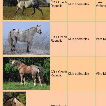
ČR / Czech
Jana
Klub sběratelek
Republic
Vaňáčo
ČR / Czech
Klub sběratelek
Věra M
Republic
ČR / Czech
Klub sběratelek
Věra M
Republic