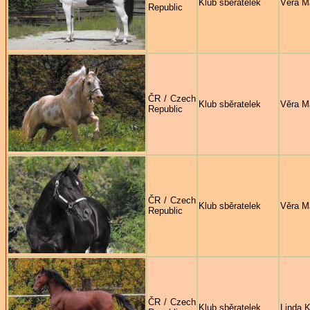
Klub sběratelek
Věra M
Republic
ČR / Czech
Klub sběratelek
Věra M
Republic
ČR / Czech
Klub sběratelek
Věra M
Republic
ČR / Czech
Klub sběratelek
Linda K