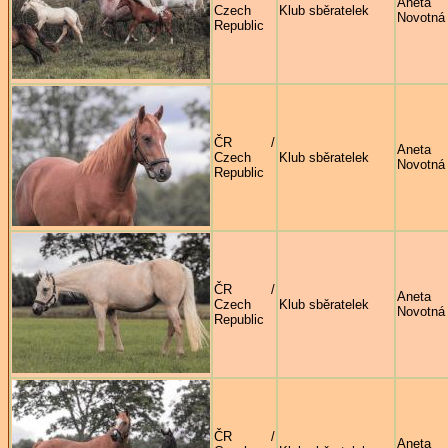
Aneta
Czech
Klub sběratelek
Novotná
Republic
ČR /
Aneta
Czech
Klub sběratelek
Novotná
Republic
ČR /
Aneta
Czech
Klub sběratelek
Novotná
Republic
ČR /
Aneta