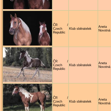
ČR /
Aneta
Czech
Klub sběratelek
Novotná
Republic
ČR /
Aneta
Czech
Klub sběratelek
Novotná
Republic
ČR /
Aneta
Czech
Klub sběratelek
Novotná
Republic