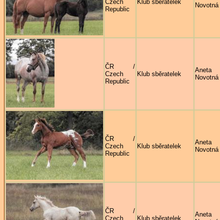
Czech
Klub sběratelek
Novotná
Republic
ČR /
Aneta
Czech
Klub sběratelek
Novotná
Republic
ČR /
Aneta
Czech
Klub sběratelek
Novotná
Republic
ČR /
Aneta
Czech
Klub sběratelek