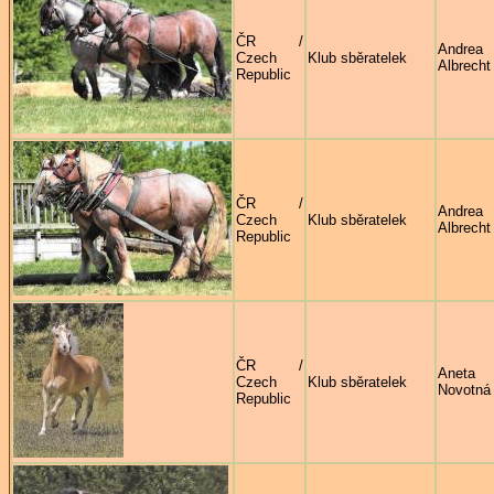
ČR /
Andrea
Czech
Klub sběratelek
Albrecht
Republic
ČR /
Andrea
Czech
Klub sběratelek
Albrecht
Republic
ČR /
Aneta
Czech
Klub sběratelek
Novotná
Republic