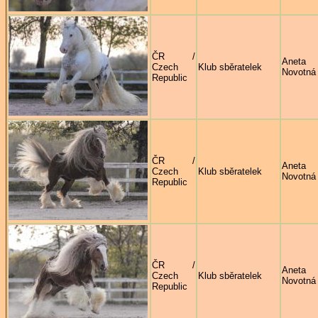
ČR /
Aneta
Czech
Klub sběratelek
Novotná
Republic
ČR /
Aneta
Czech
Klub sběratelek
Novotná
Republic
ČR /
Aneta
Czech
Klub sběratelek
Novotná
Republic