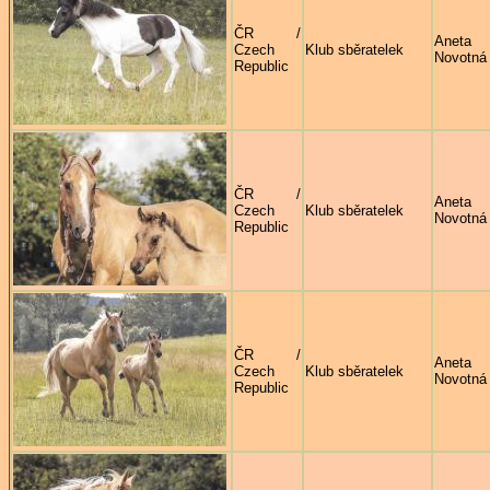
ČR /
Aneta
Czech
Klub sběratelek
Novotná
Republic
ČR /
Aneta
Czech
Klub sběratelek
Novotná
Republic
ČR /
Aneta
Czech
Klub sběratelek
Novotná
Republic