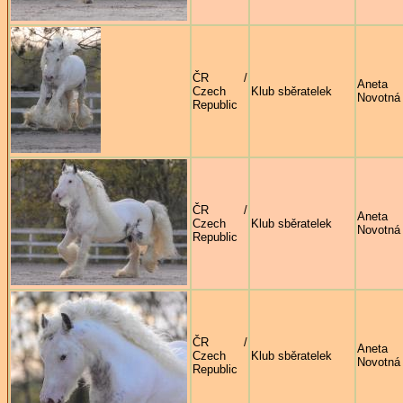
ČR /
Aneta
Czech
Klub sběratelek
Novotná
Republic
ČR /
Aneta
Czech
Klub sběratelek
Novotná
Republic
ČR /
Aneta
Czech
Klub sběratelek
Novotná
Republic