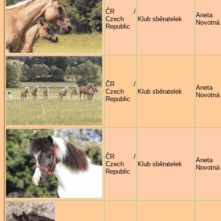
ČR /
Aneta
Czech
Klub sběratelek
Novotná
Republic
ČR /
Aneta
Czech
Klub sběratelek
Novotná
Republic
ČR /
Aneta
Czech
Klub sběratelek
Novotná
Republic