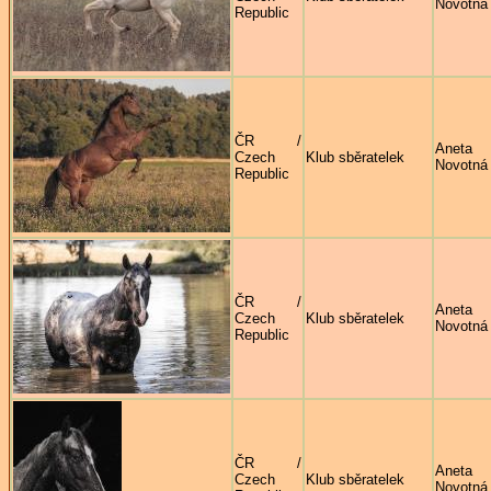
Novotná
Republic
ČR /
Aneta
Czech
Klub sběratelek
Novotná
Republic
ČR /
Aneta
Czech
Klub sběratelek
Novotná
Republic
ČR /
Aneta
Czech
Klub sběratelek
Novotná