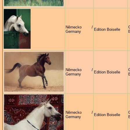
Německo /
G
Edition Boiselle
Germany
B
Německo /
G
Edition Boiselle
Germany
B
Německo /
G
Edition Boiselle
Germany
B