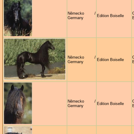
Německo /
G
Edition Boiselle
Germany
B
Německo /
G
Edition Boiselle
Germany
B
Německo /
G
Edition Boiselle
Germany
B