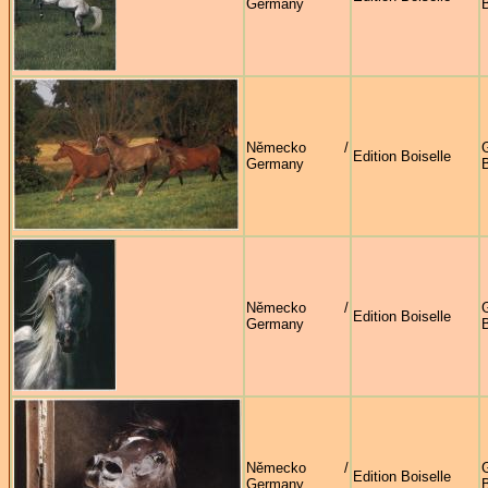
Germany
B
Německo /
G
Edition Boiselle
Germany
B
Německo /
G
Edition Boiselle
Germany
B
Německo /
G
Edition Boiselle
Germany
B