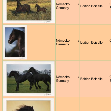
Německo /
G
Edition Boiselle
Germany
B
Německo /
G
Edition Boiselle
Germany
B
Německo /
G
Edition Boiselle
Germany
B