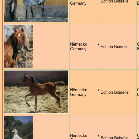
Edition Boiselle
Germany
B
Německo /
G
Edition Boiselle
Germany
B
Německo /
G
Edition Boiselle
Germany
B
Německo /
G
Edition Boiselle