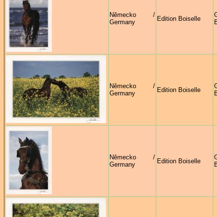
Německo /
G
Edition Boiselle
Germany
B
Německo /
G
Edition Boiselle
Germany
B
Německo /
G
Edition Boiselle
Germany
B