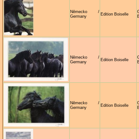
Německo /
G
Edition Boiselle
Germany
B
Německo /
G
Edition Boiselle
Germany
B
Německo /
G
Edition Boiselle
Germany
B