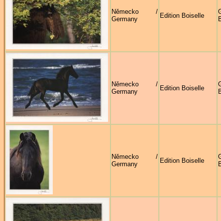
Německo /
G
Edition Boiselle
Germany
B
Německo /
G
Edition Boiselle
Germany
B
Německo /
G
Edition Boiselle
Germany
B