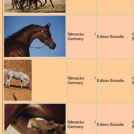
Německo /
G
Edition Boiselle
Germany
B
Německo /
G
Edition Boiselle
Germany
B
Německo /
G
Edition Boiselle
Germany
B