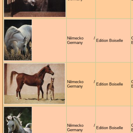
Německo /
G
Edition Boiselle
Germany
B
Německo /
G
Edition Boiselle
Germany
B
Německo /
G
Edition Boiselle
Germany
B