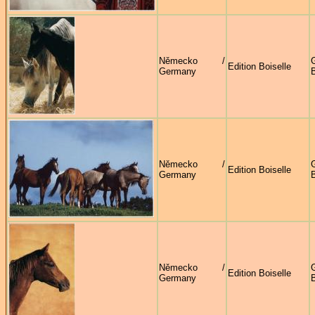
Německo /
G
Edition Boiselle
Germany
B
Německo /
G
Edition Boiselle
Germany
B
Německo /
G
Edition Boiselle
Germany
B