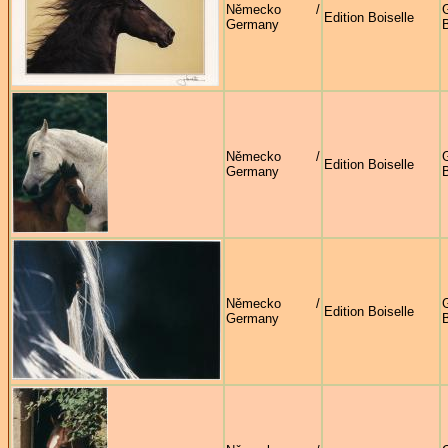
Německo /
G
Edition Boiselle
Germany
B
Německo /
G
Edition Boiselle
Germany
B
Německo /
G
Edition Boiselle
Germany
B