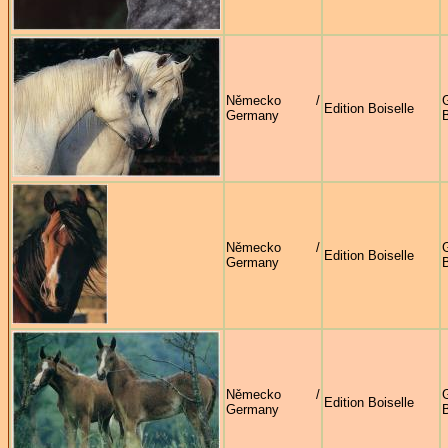
Německo /
G
Edition Boiselle
Germany
B
Německo /
G
Edition Boiselle
Germany
B
Německo /
G
Edition Boiselle
Germany
B