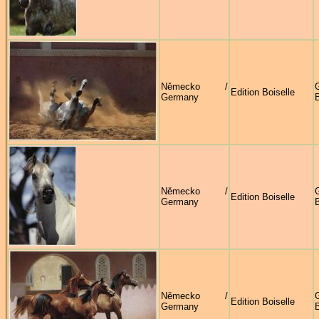
Německo /
G
Edition Boiselle
Germany
B
Německo /
G
Edition Boiselle
Germany
B
Německo /
G
Edition Boiselle
Germany
B