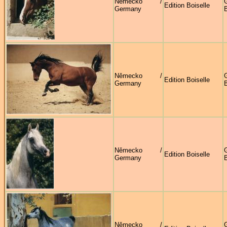
Německo /
G
Edition Boiselle
Germany
B
Německo /
G
Edition Boiselle
Germany
B
Německo /
G
Edition Boiselle
Germany
B
Německo /
G