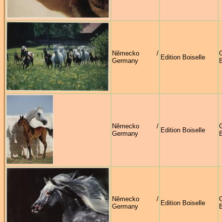
Německo /
G
Edition Boiselle
Germany
B
Německo /
G
Edition Boiselle
Germany
B
Německo /
G
Edition Boiselle
Germany
B