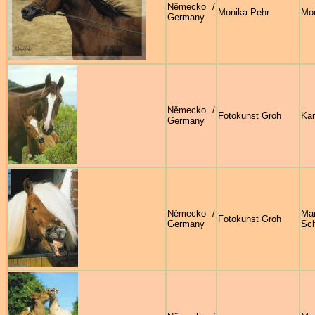
Německo /
Monika Pehr
Mon
Germany
Německo /
Fotokunst Groh
Kar
Germany
Německo /
Mar
Fotokunst Groh
Germany
Sc