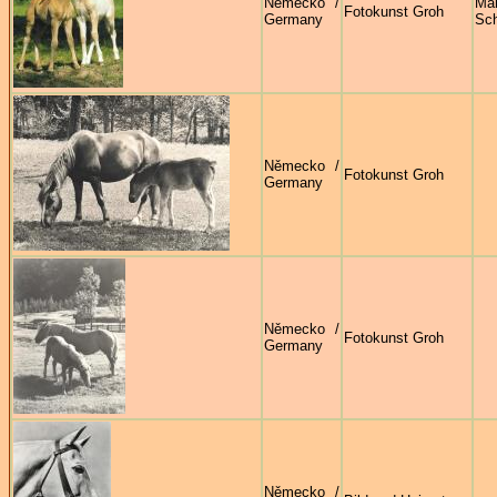
Německo /
Mar
Fotokunst Groh
Germany
Sc
Německo /
Fotokunst Groh
Germany
Německo /
Fotokunst Groh
Germany
Německo /