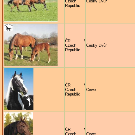
Czech
Český Dvůr
Republic
ČR /
Czech
Český Dvůr
Republic
ČR /
Czech
Cewe
Republic
ČR /
Czech
Cewe