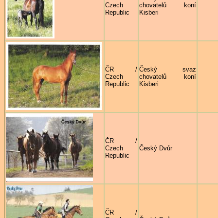
Czech
chovatelů koní
Republic
Kisberi
ČR /
Český svaz
Czech
chovatelů koní
Republic
Kisberi
ČR /
Czech
Český Dvůr
Republic
ČR /