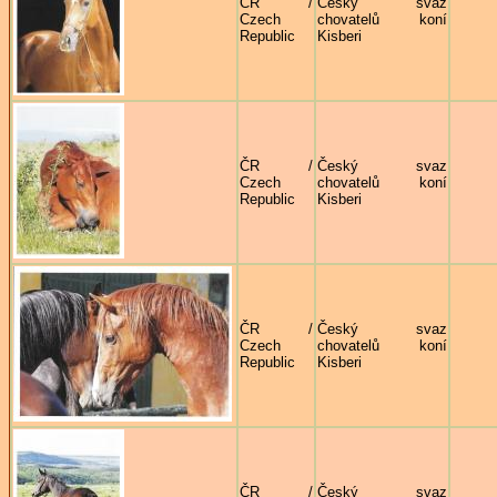
ČR /
Český svaz
Czech
chovatelů koní
Republic
Kisberi
ČR /
Český svaz
Czech
chovatelů koní
Republic
Kisberi
ČR /
Český svaz
Czech
chovatelů koní
Republic
Kisberi
ČR /
Český svaz