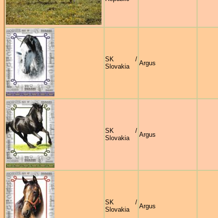
SK /
Argus
Slovakia
SK /
Argus
Slovakia
SK /
Argus
Slovakia