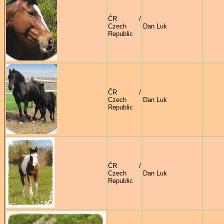
ČR /
Czech
Dan Luk
Republic
ČR /
Czech
Dan Luk
Republic
ČR /
Czech
Dan Luk
Republic