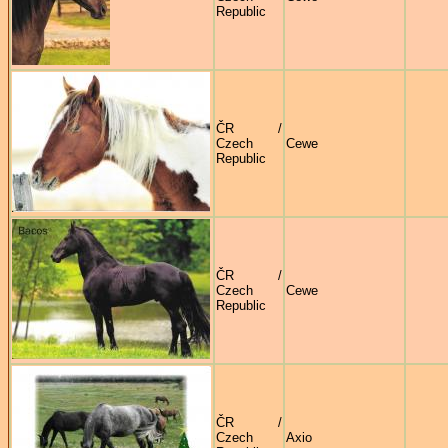
Republic
ČR /
Czech
Cewe
Republic
ČR /
Czech
Cewe
Republic
ČR /
Czech
Axio