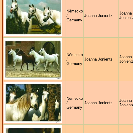
Německo
Joanna
/
Joanna Jonientz
Jonient
Germany
Německo
Joanna
/
Joanna Jonientz
Jonient
Germany
Německo
Joanna
/
Joanna Jonientz
Jonient
Germany