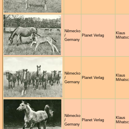
Německo
Klaus
/
Planet Verlag
Mihats
Germany
Německo
Klaus
/
Planet Verlag
Mihats
Germany
Německo
Klaus
/
Planet Verlag
Mihats
Germany