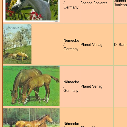
Joanna
/
Joanna Jonientz
Jonient
Germany
Německo
/
Planet Verlag
D. Bart
Germany
Německo
/
Planet Verlag
Germany
Německo