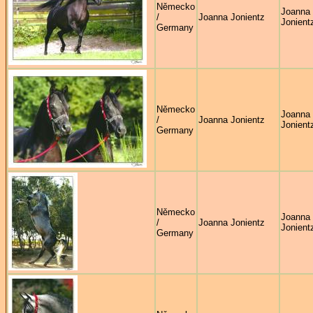
Německo
Joanna
/
Joanna Jonientz
Jonient
Germany
Německo
Joanna
/
Joanna Jonientz
Jonient
Germany
Německo
Joanna
/
Joanna Jonientz
Jonient
Germany