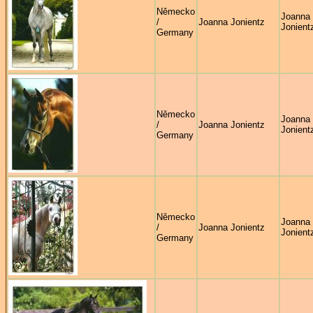
Německo
Joanna
/
Joanna Jonientz
Jonient
Germany
Německo
Joanna
/
Joanna Jonientz
Jonient
Germany
Německo
Joanna
/
Joanna Jonientz
Jonient
Germany