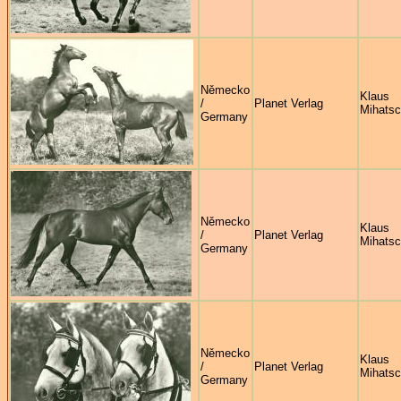
Německo
Klaus
/
Planet Verlag
Mihats
Germany
Německo
Klaus
/
Planet Verlag
Mihats
Germany
Německo
Klaus
/
Planet Verlag
Mihats
Germany