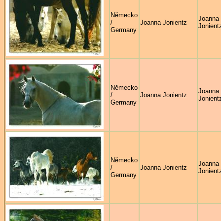
Německo
Joanna
/
Joanna Jonientz
Jonient
Germany
Německo
Joanna
/
Joanna Jonientz
Jonient
Germany
Německo
Joanna
/
Joanna Jonientz
Jonient
Germany