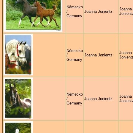
Německo
Joanna
/
Joanna Jonientz
Jonient
Germany
Německo
Joanna
/
Joanna Jonientz
Jonient
Germany
Německo
Joanna
/
Joanna Jonientz
Jonient
Germany