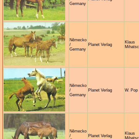
Germany
Německo
Klaus
/
Planet Verlag
Mihats
Germany
Německo
/
Planet Verlag
W. Pop
Germany
Německo
Klaus
/
Planet Verlag
Mihats