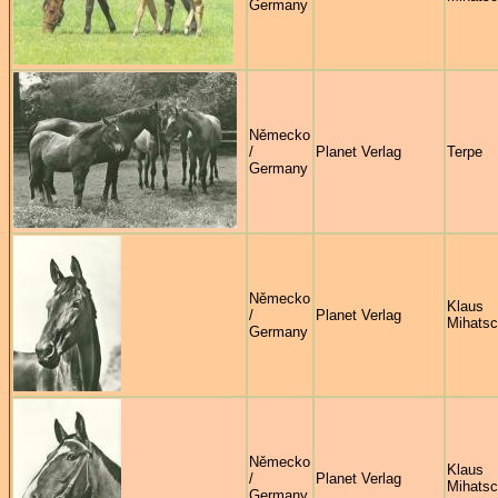
Germany
Německo
/
Planet Verlag
Terpe
Germany
Německo
Klaus
/
Planet Verlag
Mihats
Germany
Německo
Klaus
/
Planet Verlag
Mihats
Germany