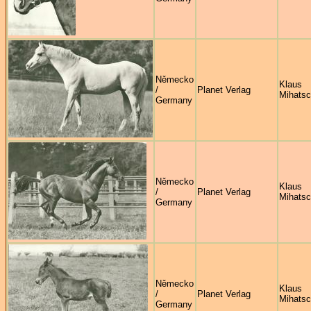
Německo
Klaus
/
Planet Verlag
Mihats
Germany
Německo
Klaus
/
Planet Verlag
Mihats
Germany
Německo
Klaus
/
Planet Verlag
Mihats
Germany