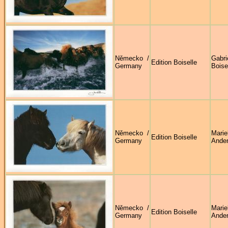
Německo /
Gabri
Edition Boiselle
Germany
Boise
Německo /
Marie
Edition Boiselle
Germany
Ande
Německo /
Marie
Edition Boiselle
Germany
Ande