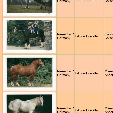
Germany
Boise
Německo /
Gabri
Edition Boiselle
Germany
Boise
Německo /
Marie
Edition Boiselle
Germany
Ande
Německo /
Marie
Edition Boiselle
Germany
Ande