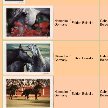
Německo /
Gabri
Edition Boiselle
Germany
Boise
Německo /
Gabri
Edition Boiselle
Germany
Boise
Německo /
Gabri
Edition Boiselle
Germany
Boise