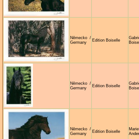
Německo /
Gabri
Edition Boiselle
Germany
Boise
Německo /
Gabri
Edition Boiselle
Germany
Boise
Německo /
Marie
Edition Boiselle
Germany
Ande