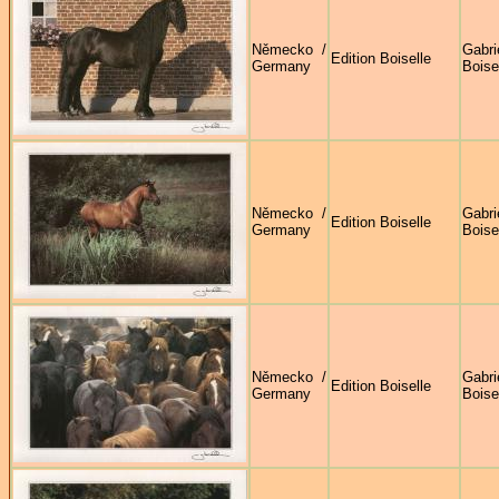
Německo /
Gabri
Edition Boiselle
Germany
Boise
Německo /
Gabri
Edition Boiselle
Germany
Boise
Německo /
Gabri
Edition Boiselle
Germany
Boise