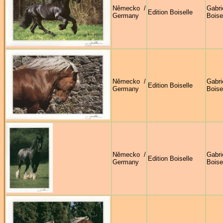
Německo /
Gabri
Edition Boiselle
Germany
Boise
Německo /
Gabri
Edition Boiselle
Germany
Boise
Německo /
Gabri
Edition Boiselle
Germany
Boise