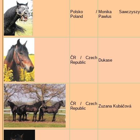
Polsko /
Monika Sawczysz
Poland
Pawlus
ČR / Czech
Dukase
Republic
ČR / Czech
Zuzana Kubáčová
Republic