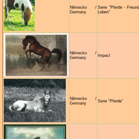
Německo /
Serie "Pferde - Freund
Germany
Leben"
Německo /
Impact
Germany
Německo /
Serie "Pferde"
Germany