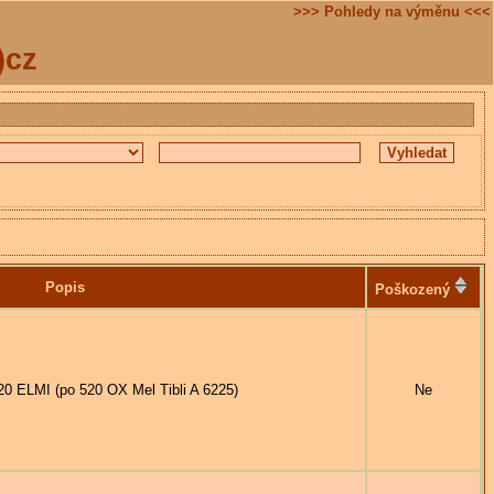
>>> Pohledy na výměnu <<<
)cz
Popis
Poškozený
0 ELMI (po 520 OX Mel Tibli A 6225)
Ne