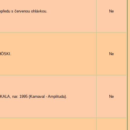
ředu s červenou ohlávkou.
Ne
HÖSKI.
Ne
LA, nar. 1995 (Karnaval - Amplituda).
Ne