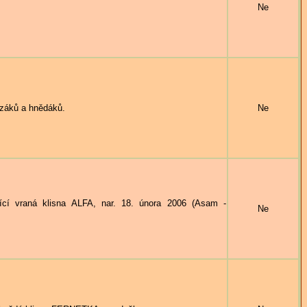
Ne
záků a hnědáků.
Ne
 vraná klisna ALFA, nar. 18. února 2006 (Asam -
Ne