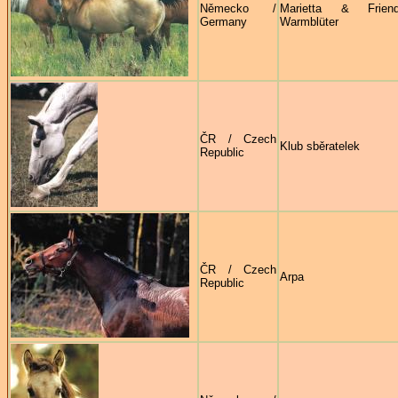
Německo /
Marietta & Frie
Germany
Warmblüter
ČR / Czech
Klub sběratelek
Republic
ČR / Czech
Arpa
Republic