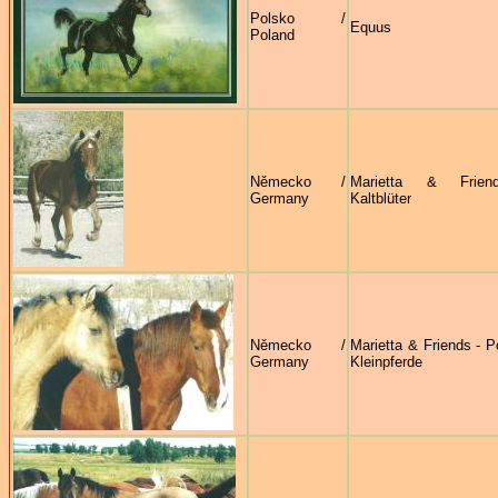
Polsko /
Equus
Poland
Německo /
Marietta & Frie
Germany
Kaltblüter
Německo /
Marietta & Friends - P
Germany
Kleinpferde