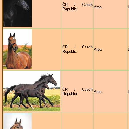
ČR / Czech
Arpa
Republic
ČR / Czech
Arpa
Republic
ČR / Czech
Arpa
Republic