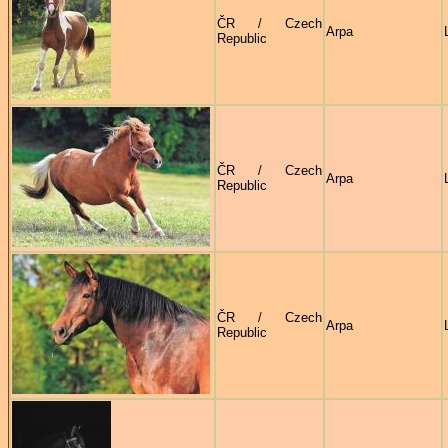
ČR / Czech
Arpa
Republic
ČR / Czech
Arpa
Republic
ČR / Czech
Arpa
Republic