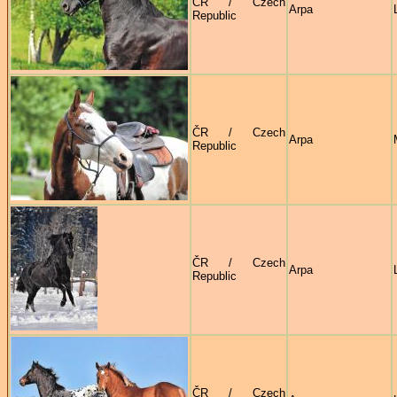
ČR / Czech
Arpa
Republic
ČR / Czech
Arpa
Republic
ČR / Czech
Arpa
Republic
ČR / Czech