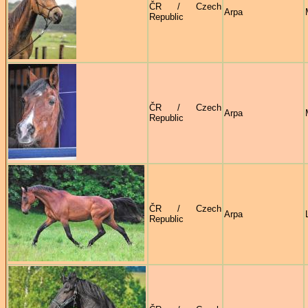
ČR / Czech
Arpa
Republic
ČR / Czech
Arpa
Republic
ČR / Czech
Arpa
Republic