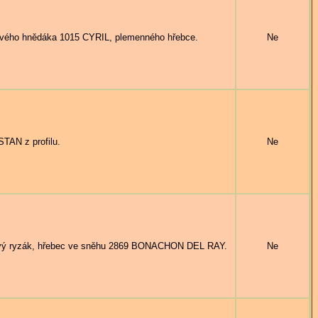
ho hnědáka 1015 CYRIL, plemenného hřebce.
Ne
AN z profilu.
Ne
ý ryzák, hřebec ve sněhu 2869 BONACHON DEL RAY.
Ne