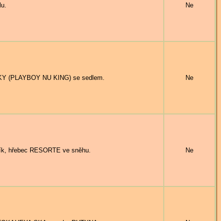
lu.
Ne
UKY (PLAYBOY NU KING) se sedlem.
Ne
ík, hřebec RESORTE ve sněhu.
Ne