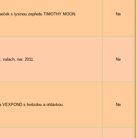
ebeček s lysinou zepředu TIMOTHY MOON.
Ne
 valach, nar. 2011.
Ne
 VEXPOND s hvězdou a ohlávkou.
Ne