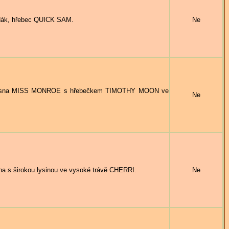
ák, hřebec QUICK SAM.
Ne
 klisna MISS MONROE s hřebečkem TIMOTHY MOON ve
Ne
a s širokou lysinou ve vysoké trávě CHERRI.
Ne