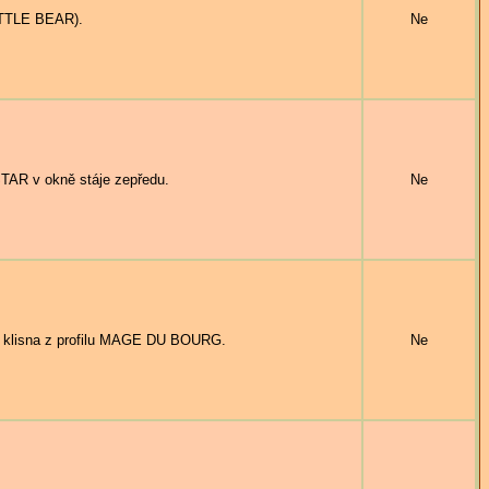
TTLE BEAR).
Ne
AR v okně stáje zepředu.
Ne
klisna z profilu MAGE DU BOURG.
Ne