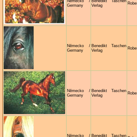
Německo /
Benedikt Taschen
Robe
Germany
Verlag
Německo /
Benedikt Taschen
Robe
Germany
Verlag
Německo /
Benedikt Taschen
Robe
Germany
Verlag
Německo /
Benedikt Taschen