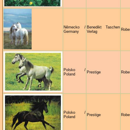
Německo /
Benedikt Taschen
Robe
Germany
Verlag
Polsko /
Prestige
Robe
Poland
Polsko /
Prestige
Robe
Poland