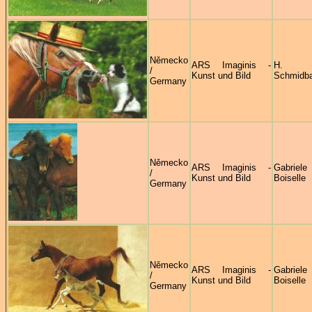
Německo
ARS Imaginis -
H.
/
Kunst und Bild
Schmidb
Germany
Německo
ARS Imaginis -
Gabriele
/
Kunst und Bild
Boiselle
Germany
Německo
ARS Imaginis -
Gabriele
/
Kunst und Bild
Boiselle
Germany