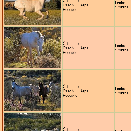
ČR /
Lenka
Czech
Arpa
Stříbrná
Republic
ČR /
Lenka
Czech
Arpa
Stříbrná
Republic
ČR /
Lenka
Czech
Arpa
Stříbrná
Republic
ČR /