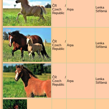
ČR /
Lenka
Czech
Arpa
Stříbrná
Republic
ČR /
Lenka
Czech
Arpa
Stříbrná
Republic
ČR /
Lenka
Czech
Arpa
Stříbrná
Republic