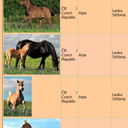
ČR /
Lenka
Czech
Arpa
Stříbrná
Republic
ČR /
Lenka
Czech
Arpa
Stříbrná
Republic
ČR /
Lenka
Czech
Arpa
Stříbrná
Republic