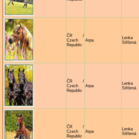
ČR /
Lenka
Czech
Arpa
Stříbrná
Republic
ČR /
Lenka
Czech
Arpa
Stříbrná
Republic
ČR /
Lenka
Czech
Arpa
Stříbrná
Republic