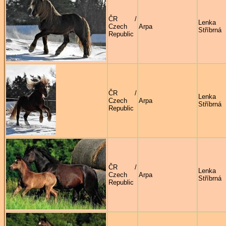
ČR /
Lenka
Czech
Arpa
Stříbrná
Republic
ČR /
Lenka
Czech
Arpa
Stříbrná
Republic
ČR /
Lenka
Czech
Arpa
Stříbrná
Republic