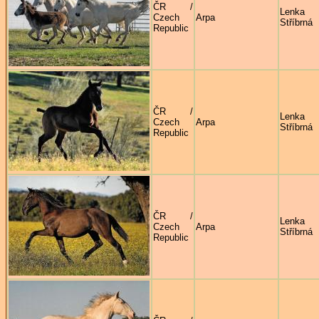
ČR /
Lenka
Czech
Arpa
Stříbrná
Republic
ČR /
Lenka
Czech
Arpa
Stříbrná
Republic
ČR /
Lenka
Czech
Arpa
Stříbrná
Republic