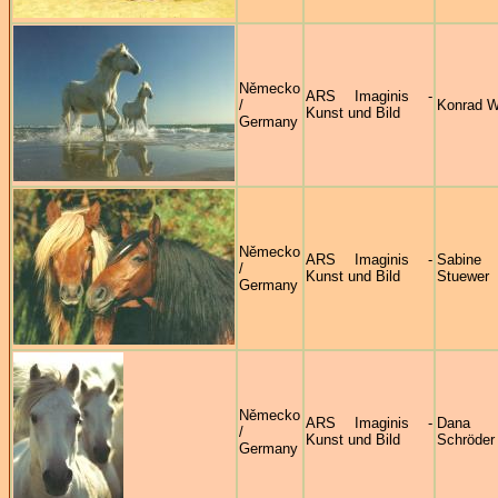
Německo
ARS Imaginis -
/
Konrad W
Kunst und Bild
Germany
Německo
ARS Imaginis -
Sabine
/
Kunst und Bild
Stuewer
Germany
Německo
ARS Imaginis -
Dana
/
Kunst und Bild
Schröder
Germany