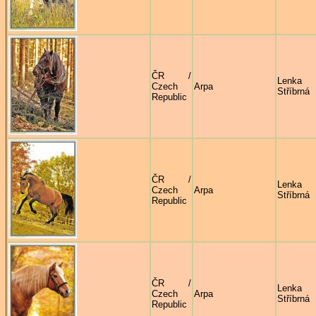
ČR /
Lenka
Czech
Arpa
Stříbrná
Republic
ČR /
Lenka
Czech
Arpa
Stříbrná
Republic
ČR /
Lenka
Czech
Arpa
Stříbrná
Republic