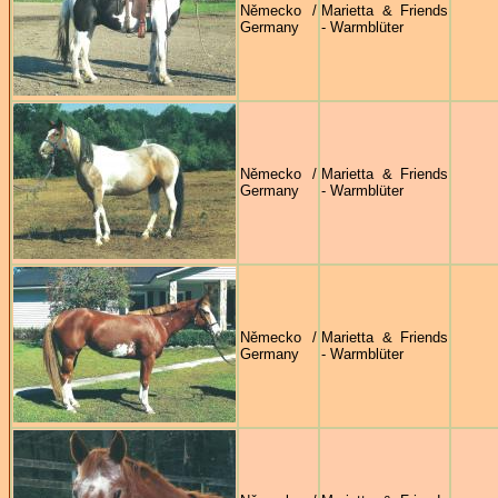
Německo /
Marietta & Friends
Germany
- Warmblüter
Německo /
Marietta & Friends
Germany
- Warmblüter
Německo /
Marietta & Friends
Germany
- Warmblüter