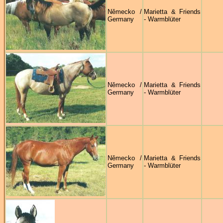
Německo /
Marietta & Friends
Germany
- Warmblüter
Německo /
Marietta & Friends
Germany
- Warmblüter
Německo /
Marietta & Friends
Germany
- Warmblüter