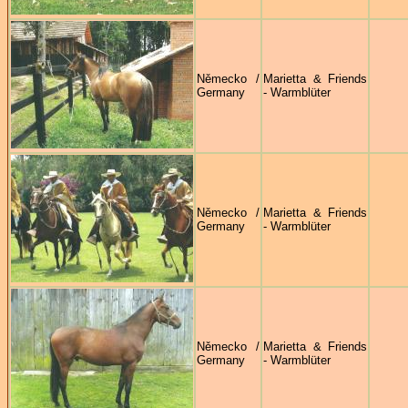
Německo /
Marietta & Friends
Germany
- Warmblüter
Německo /
Marietta & Friends
Germany
- Warmblüter
Německo /
Marietta & Friends
Germany
- Warmblüter