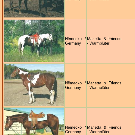
Německo /
Marietta & Friends
Germany
- Warmblüter
Německo /
Marietta & Friends
Germany
- Warmblüter
Německo /
Marietta & Friends
Germany
- Warmblüter