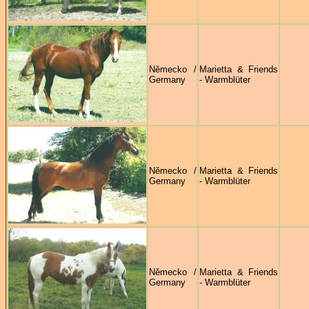
Německo /
Marietta & Friends
Germany
- Warmblüter
Německo /
Marietta & Friends
Germany
- Warmblüter
Německo /
Marietta & Friends
Germany
- Warmblüter