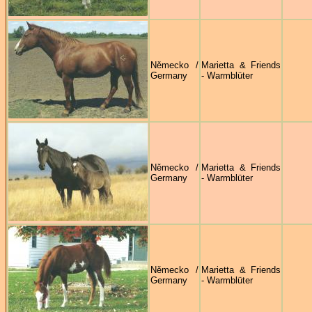
Německo /
Marietta & Friends
Germany
- Warmblüter
Německo /
Marietta & Friends
Germany
- Warmblüter
Německo /
Marietta & Friends
Germany
- Warmblüter