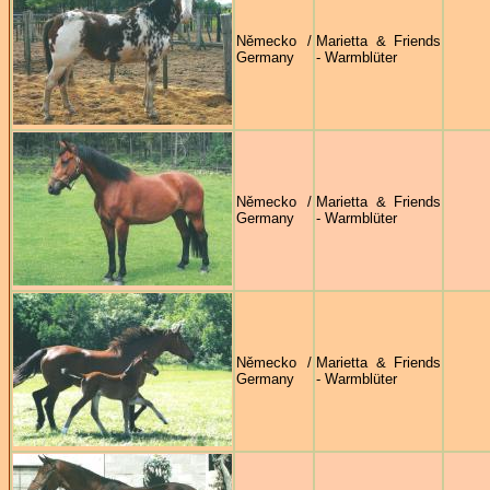
Německo /
Marietta & Friends
Germany
- Warmblüter
Německo /
Marietta & Friends
Germany
- Warmblüter
Německo /
Marietta & Friends
Germany
- Warmblüter