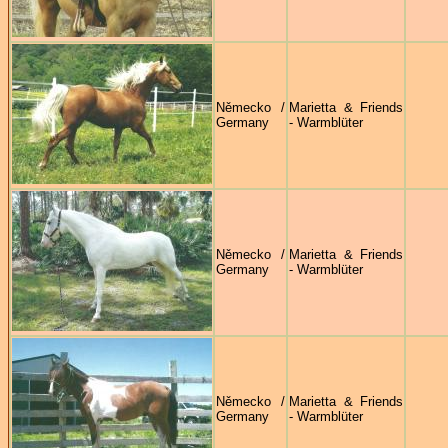
Německo /
Marietta & Friends
Germany
- Warmblüter
Německo /
Marietta & Friends
Germany
- Warmblüter
Německo /
Marietta & Friends
Germany
- Warmblüter