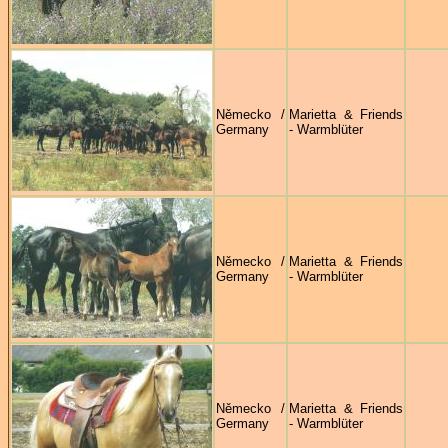
Německo /
Marietta & Friends
Germany
- Warmblüter
Německo /
Marietta & Friends
Germany
- Warmblüter
Německo /
Marietta & Friends
Germany
- Warmblüter