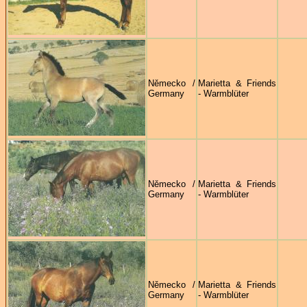
Německo /
Marietta & Friends
Germany
- Warmblüter
Německo /
Marietta & Friends
Germany
- Warmblüter
Německo /
Marietta & Friends
Germany
- Warmblüter