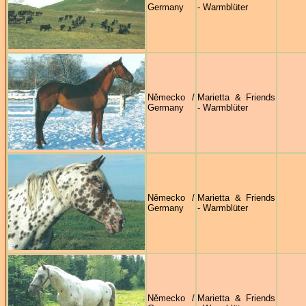
Germany
- Warmblüter
Německo /
Marietta & Friends
Germany
- Warmblüter
Německo /
Marietta & Friends
Germany
- Warmblüter
Německo /
Marietta & Friends