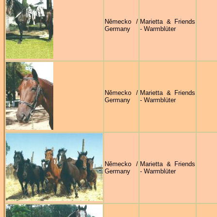
Německo /
Marietta & Friends
Germany
- Warmblüter
Německo /
Marietta & Friends
Germany
- Warmblüter
Německo /
Marietta & Friends
Germany
- Warmblüter