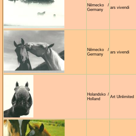
Německo /
ars vivendi
Germany
Německo /
ars vivendi
Germany
Holandsko /
Art Ulnlimited
Holland