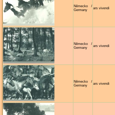
Německo /
ars vivendi
Germany
Německo /
ars vivendi
Germany
Německo /
ars vivendi
Germany