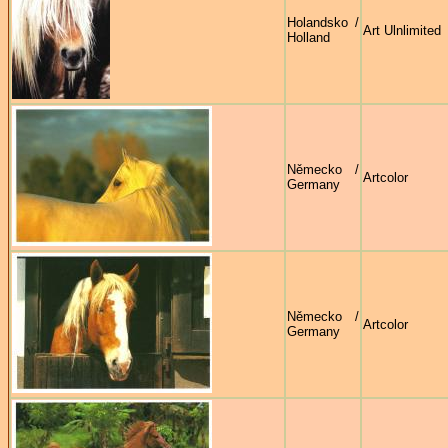
Holandsko /
Art Ulnlimited
Holland
Německo /
Artcolor
Germany
Německo /
Artcolor
Germany