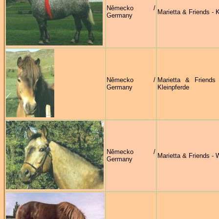
Německo /
Marietta & Friends - K
Germany
Německo /
Marietta & Friends
Germany
Kleinpferde
Německo /
Marietta & Friends - 
Germany