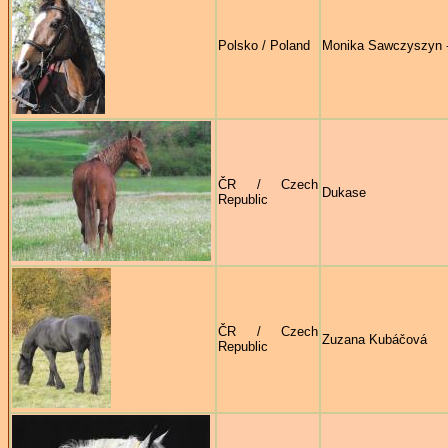
Polsko / Poland
Monika Sawczyszyn 
ČR / Czech
Dukase
Republic
ČR / Czech
Zuzana Kubáčová
Republic