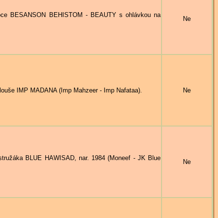
ebce BESANSON BEHISTOM - BEAUTY s ohlávkou na
Ne
ouše IMP MADANA (Imp Mahzeer - Imp Nafataa).
Ne
tružáka BLUE HAWISAD, nar. 1984 (Moneef - JK Blue
Ne