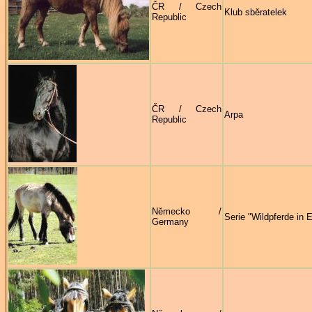
ČR / Czech
Klub sběratelek
Republic
ČR / Czech
Arpa
Republic
Německo /
Serie "Wildpferde in 
Germany