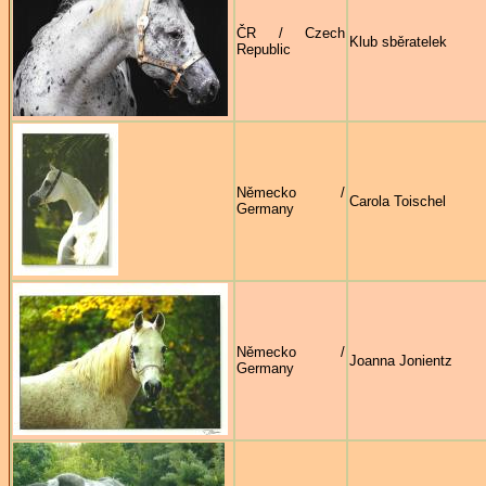
ČR / Czech
Klub sběratelek
Republic
Německo /
Carola Toischel
Germany
Německo /
Joanna Jonientz
Germany