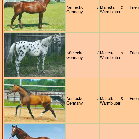
Německo /
Marietta & Frie
Germany
Warmblüter
Německo /
Marietta & Frie
Germany
Warmblüter
Německo /
Marietta & Frie
Germany
Warmblüter