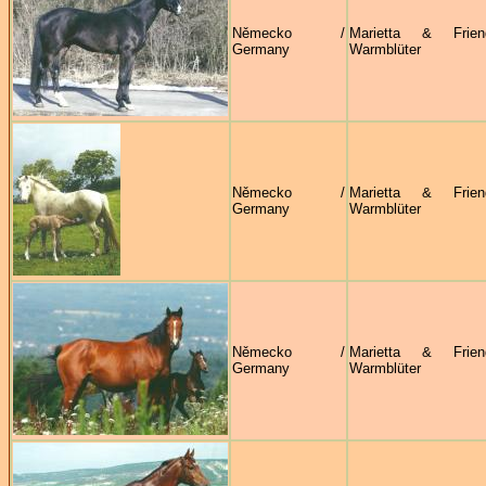
Německo /
Marietta & Frie
Germany
Warmblüter
Německo /
Marietta & Frie
Germany
Warmblüter
Německo /
Marietta & Frie
Germany
Warmblüter