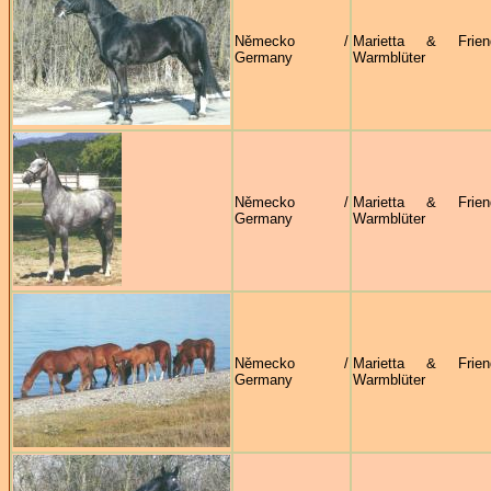
Německo /
Marietta & Frie
Germany
Warmblüter
Německo /
Marietta & Frie
Germany
Warmblüter
Německo /
Marietta & Frie
Germany
Warmblüter