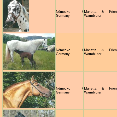
Německo /
Marietta & Frie
Germany
Warmblüter
Německo /
Marietta & Frie
Germany
Warmblüter
Německo /
Marietta & Frie
Germany
Warmblüter