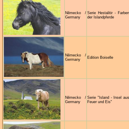
Německo /
Serie Hestalitir - Farbe
Germany
der Islandpferde
Německo /
Edition Boiselle
Germany
Německo /
Serie "Island - Insel au
Germany
Feuer und Eis"