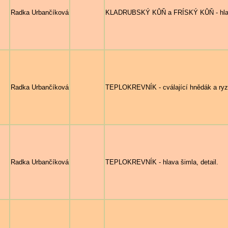
Radka Urbančíková
KLADRUBSKÝ KŮŇ a FRÍSKÝ KŮŇ - hlava 
Radka Urbančíková
TEPLOKREVNÍK - cválající hnědák a ryzá
Radka Urbančíková
TEPLOKREVNÍK - hlava šimla, detail.