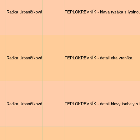
Radka Urbančíková
TEPLOKREVNÍK - hlava ryzáka s lysinou
Radka Urbančíková
TEPLOKREVNÍK - detail oka vraníka.
Radka Urbančíková
TEPLOKREVNÍK - detail hlavy isabely s l