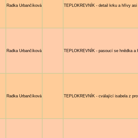
Radka Urbančíková
TEPLOKREVNÍK - detail krku a hřívy asi
Radka Urbančíková
TEPLOKREVNÍK - pasoucí se hnědka a hří
Radka Urbančíková
TEPLOKREVNÍK - cválající isabela z prof