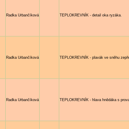
Radka Urbančíková
TEPLOKREVNÍK - detail oka ryzáka.
Radka Urbančíková
TEPLOKREVNÍK - plavák ve sněhu zepř
Radka Urbančíková
TEPLOKREVNÍK - hlava hnědáka s prova