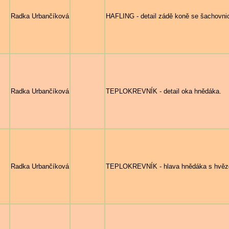
Radka Urbančíková
HAFLING - detail zádě koně se šachovnic
Radka Urbančíková
TEPLOKREVNÍK - detail oka hnědáka.
Radka Urbančíková
TEPLOKREVNÍK - hlava hnědáka s hvěz