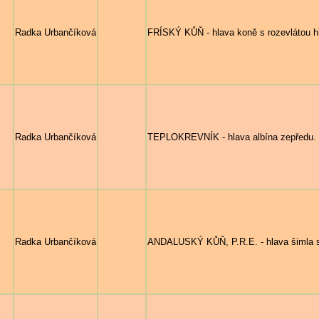
Radka Urbančíková
FRÍSKÝ KŮŇ - hlava koně s rozevlátou h
Radka Urbančíková
TEPLOKREVNÍK - hlava albína zepředu.
Radka Urbančíková
ANDALUSKÝ KŮŇ, P.R.E. - hlava šimla s 