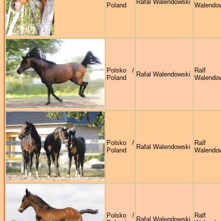
Rafal Walendowski
Poland
Walendo
Polsko /
Ralf
Rafal Walendowski
Poland
Walendo
Polsko /
Ralf
Rafal Walendowski
Poland
Walendo
Polsko /
Ralf
Rafal Walendowski