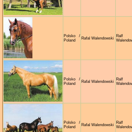
Polsko /
Ralf
Rafal Walendowski
Poland
Walendo
Polsko /
Ralf
Rafal Walendowski
Poland
Walendo
Polsko /
Ralf
Rafal Walendowski
Poland
Walendo