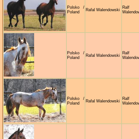
Polsko /
Ralf
Rafal Walendowski
Poland
Walendo
Polsko /
Ralf
Rafal Walendowski
Poland
Walendo
Polsko /
Ralf
Rafal Walendowski
Poland
Walendo