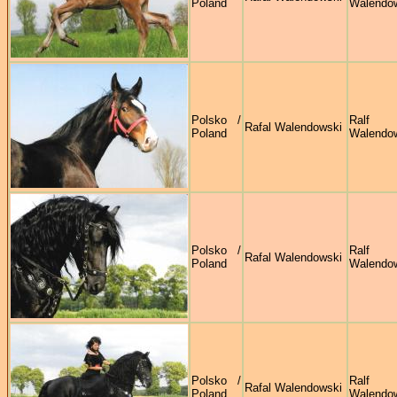
Poland
Walendo
Polsko /
Ralf
Rafal Walendowski
Poland
Walendo
Polsko /
Ralf
Rafal Walendowski
Poland
Walendo
Polsko /
Ralf
Rafal Walendowski
Poland
Walendo