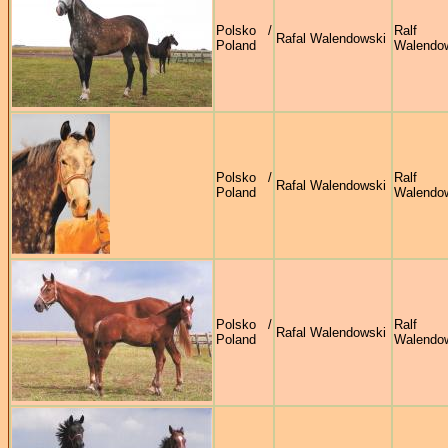
Polsko /
Ralf
Rafal Walendowski
Poland
Walendo
Polsko /
Ralf
Rafal Walendowski
Poland
Walendo
Polsko /
Ralf
Rafal Walendowski
Poland
Walendo