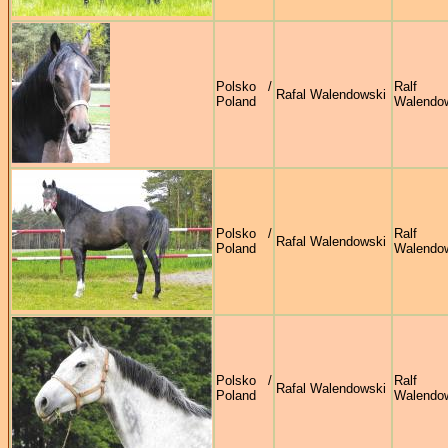
Polsko /
Ralf
Rafal Walendowski
Poland
Walendo
Polsko /
Ralf
Rafal Walendowski
Poland
Walendo
Polsko /
Ralf
Rafal Walendowski
Poland
Walendo