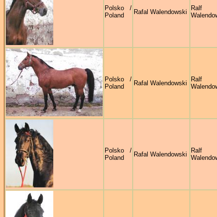
Polsko /
Ralf
Rafal Walendowski
Poland
Walendo
Polsko /
Ralf
Rafal Walendowski
Poland
Walendo
Polsko /
Ralf
Rafal Walendowski
Poland
Walendo