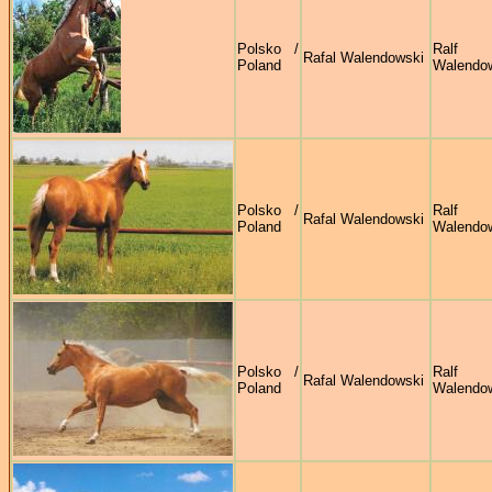
Polsko /
Ralf
Rafal Walendowski
Poland
Walendo
Polsko /
Ralf
Rafal Walendowski
Poland
Walendo
Polsko /
Ralf
Rafal Walendowski
Poland
Walendo