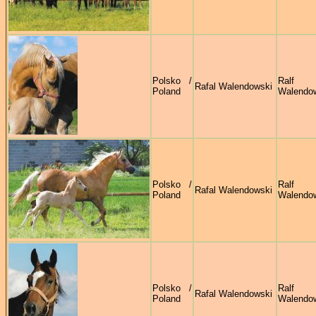
Polsko /
Ralf
Rafal Walendowski
Poland
Walendo
Polsko /
Ralf
Rafal Walendowski
Poland
Walendo
Polsko /
Ralf
Rafal Walendowski
Poland
Walendo