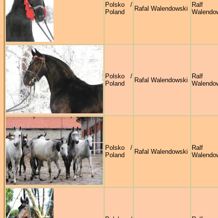
Polsko /
Ralf
Rafal Walendowski
Poland
Walendo
Polsko /
Ralf
Rafal Walendowski
Poland
Walendo
Polsko /
Ralf
Rafal Walendowski
Poland
Walendo