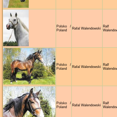
Polsko /
Ralf
Rafal Walendowski
Poland
Walendo
Polsko /
Ralf
Rafal Walendowski
Poland
Walendo
Polsko /
Ralf
Rafal Walendowski
Poland
Walendo