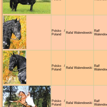
Polsko /
Ralf
Rafal Walendowski
Poland
Walendo
Polsko /
Ralf
Rafal Walendowski
Poland
Walendo
Polsko /
Ralf
Rafal Walendowski
Poland
Walendo