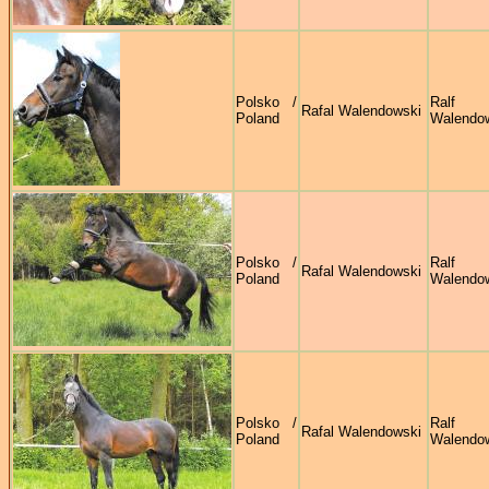
Polsko /
Ralf
Rafal Walendowski
Poland
Walendo
Polsko /
Ralf
Rafal Walendowski
Poland
Walendo
Polsko /
Ralf
Rafal Walendowski
Poland
Walendo