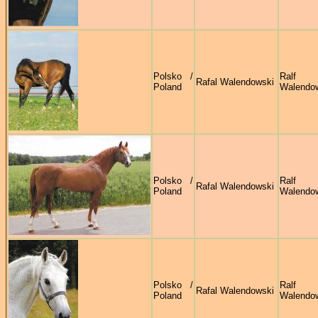
Polsko /
Ralf
Rafal Walendowski
Poland
Walendo
Polsko /
Ralf
Rafal Walendowski
Poland
Walendo
Polsko /
Ralf
Rafal Walendowski
Poland
Walendo