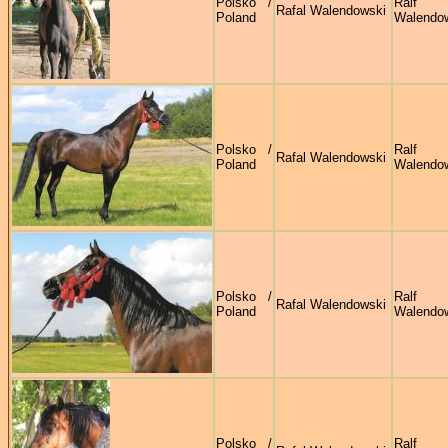
Polsko /
Ralf
Rafal Walendowski
Poland
Walendo
Polsko /
Ralf
Rafal Walendowski
Poland
Walendo
Polsko /
Ralf
Rafal Walendowski
Poland
Walendo
Polsko /
Ralf