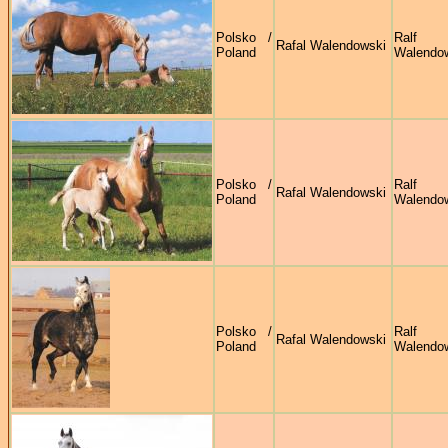
Polsko /
Ralf
Rafal Walendowski
Poland
Walendo
Polsko /
Ralf
Rafal Walendowski
Poland
Walendo
Polsko /
Ralf
Rafal Walendowski
Poland
Walendo