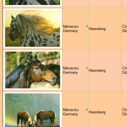
Německo /
Ch
Harenberg
Germany
Sl
Německo /
Ch
Harenberg
Germany
Sl
Německo /
Ch
Harenberg
Germany
Sl