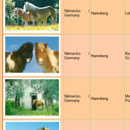
Německo /
Harenberg
Lo
Germany
Německo /
Be
Harenberg
Germany
Sc
Německo /
Mi
Harenberg
Germany
Pt