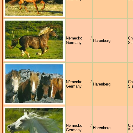
Německo /
Ch
Harenberg
Germany
Sl
Německo /
Ch
Harenberg
Germany
Sl
Německo /
Ch
Harenberg
Germany
Sl