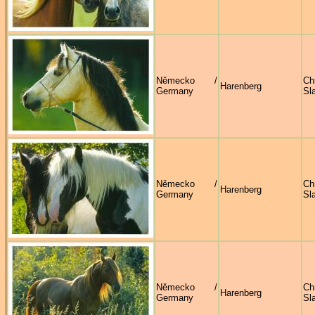
Německo /
Ch
Harenberg
Germany
Sl
Německo /
Ch
Harenberg
Germany
Sl
Německo /
Ch
Harenberg
Germany
Sl