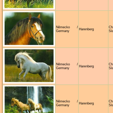
Německo /
Ch
Harenberg
Germany
Sl
Německo /
Ch
Harenberg
Germany
Sl
Německo /
Ch
Harenberg
Germany
Sl