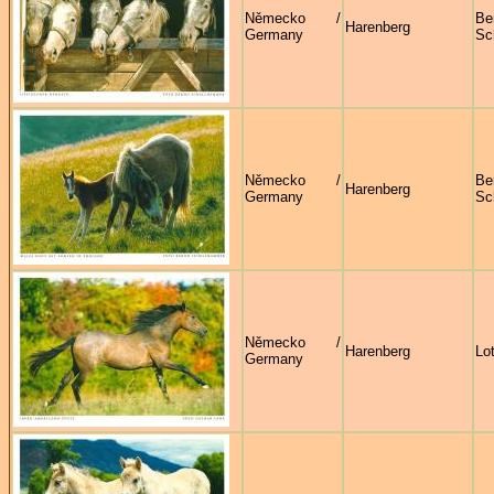
Německo /
Be
Harenberg
Germany
Sc
Německo /
Be
Harenberg
Germany
Sc
Německo /
Harenberg
Lo
Germany