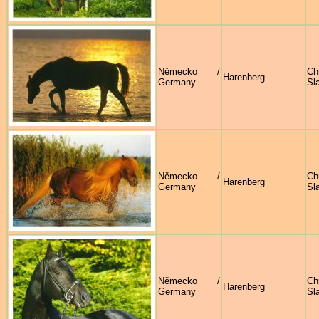
Německo /
Ch
Harenberg
Germany
Sl
Německo /
Ch
Harenberg
Germany
Sl
Německo /
Ch
Harenberg
Germany
Sl