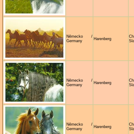
Německo /
Ch
Harenberg
Germany
Sl
Německo /
Ch
Harenberg
Germany
Sl
Německo /
Ch
Harenberg
Germany
Sl