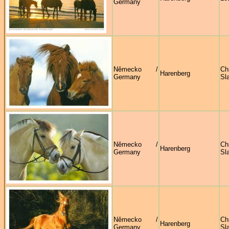
Germany
Německo /
Ch
Harenberg
Germany
Sl
Německo /
Ch
Harenberg
Germany
Sl
Německo /
Ch
Harenberg
Germany
Sl