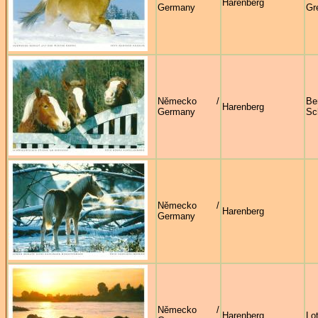
Harenberg
Germany
Gr
Německo /
Be
Harenberg
Germany
Sc
Německo /
Harenberg
Germany
Německo /
Harenberg
Lo