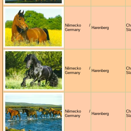
Německo /
Ch
Harenberg
Germany
Sl
Německo /
Ch
Harenberg
Germany
Sl
Německo /
Ch
Harenberg
Germany
Sl