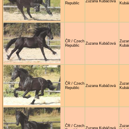
Zuzana Kubáčová
Republic
Kubá
ČR / Czech
Zuza
Zuzana Kubáčová
Republic
Kubá
ČR / Czech
Zuza
Zuzana Kubáčová
Republic
Kubá
ČR / Czech
Zuza
Zuzana Kubáčová