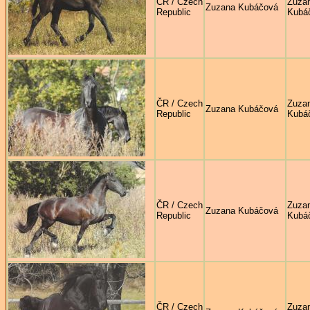
ČR / Czech
Zuza
Zuzana Kubáčová
Republic
Kubá
ČR / Czech
Zuza
Zuzana Kubáčová
Republic
Kubá
ČR / Czech
Zuza
Zuzana Kubáčová
Republic
Kubá
ČR / Czech
Zuza