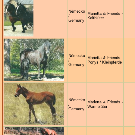
Německo
Marietta & Friends -
/
Kaltblüter
Germany
Německo
Marietta & Friends -
/
Ponys / Kleinpferde
Germany
Německo
Marietta & Friends -
/
Warmblüter
Germany