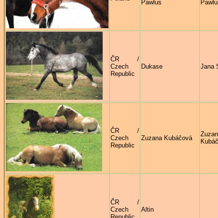
Pawlus
Pawlu
ČR /
Czech
Dukase
Jana 
Republic
ČR /
Zuzan
Czech
Zuzana Kubáčová
Kubá
Republic
ČR /
Czech
Altin
Republic