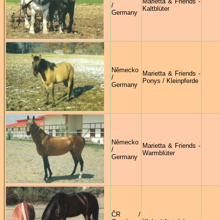
Marietta & Friends -
/
Kaltblüter
Germany
Německo
Marietta & Friends -
/
Ponys / Kleinpferde
Germany
Německo
Marietta & Friends -
/
Warmblüter
Germany
ČR /