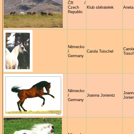
ČR /
Czech
Klub sběratelek
Aneta
Republic
Německo
Carol
/
Carola Toischel
Toisch
Germany
Německo
Joann
/
Joanna Jonientz
Jonie
Germany