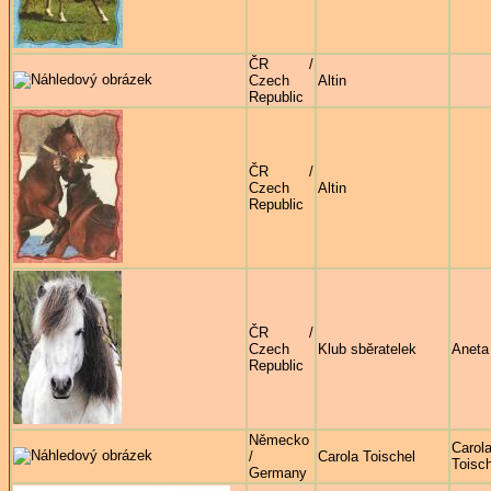
ČR /
Czech
Altin
Republic
ČR /
Czech
Altin
Republic
ČR /
Czech
Klub sběratelek
Aneta
Republic
Německo
Carol
/
Carola Toischel
Toisch
Germany