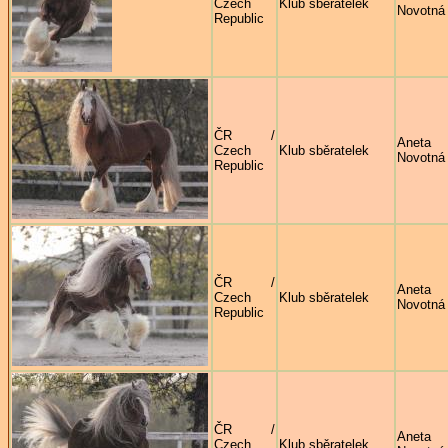
Czech
Klub sběratelek
Novotná
Republic
ČR /
Aneta
Czech
Klub sběratelek
Novotná
Republic
ČR /
Aneta
Czech
Klub sběratelek
Novotná
Republic
ČR /
Aneta
Czech
Klub sběratelek