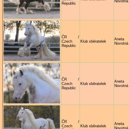
Novotná
Republic
ČR /
Aneta
Czech
Klub sběratelek
Novotná
Republic
ČR /
Aneta
Czech
Klub sběratelek
Novotná
Republic
ČR /
Aneta
Czech
Klub sběratelek
Novotná