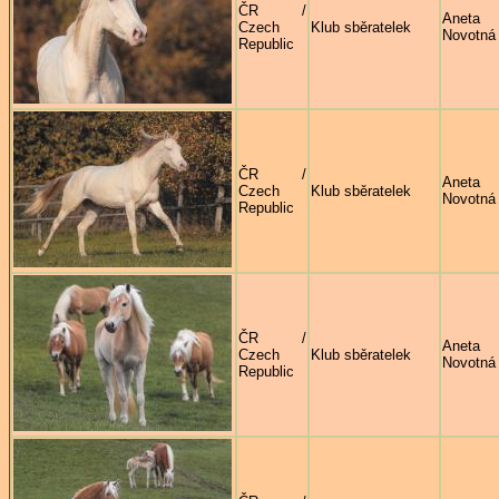
ČR /
Aneta
Czech
Klub sběratelek
Novotná
Republic
ČR /
Aneta
Czech
Klub sběratelek
Novotná
Republic
ČR /
Aneta
Czech
Klub sběratelek
Novotná
Republic