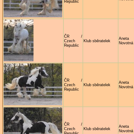
Republic
ČR /
Aneta
Czech
Klub sběratelek
Novotná
Republic
ČR /
Aneta
Czech
Klub sběratelek
Novotná
Republic
ČR /
Aneta
Czech
Klub sběratelek
Novotná
Republic