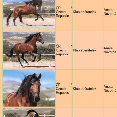
ČR /
Aneta
Czech
Klub sběratelek
Novotná
Republic
ČR /
Aneta
Czech
Klub sběratelek
Novotná
Republic
ČR /
Aneta
Czech
Klub sběratelek
Novotná
Republic