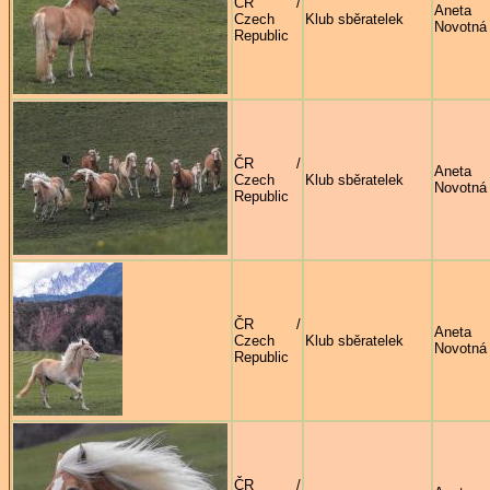
ČR /
Aneta
Czech
Klub sběratelek
Novotná
Republic
ČR /
Aneta
Czech
Klub sběratelek
Novotná
Republic
ČR /
Aneta
Czech
Klub sběratelek
Novotná
Republic
ČR /