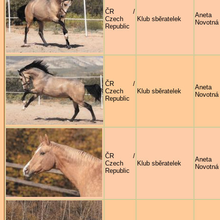
ČR /
Aneta
Czech
Klub sběratelek
Novotná
Republic
ČR /
Aneta
Czech
Klub sběratelek
Novotná
Republic
ČR /
Aneta
Czech
Klub sběratelek
Novotná
Republic