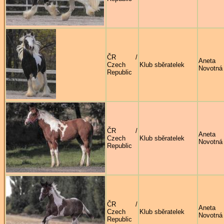
ČR /
Aneta
Czech
Klub sběratelek
Novotná
Republic
ČR /
Aneta
Czech
Klub sběratelek
Novotná
Republic
ČR /
Aneta
Czech
Klub sběratelek
Novotná
Republic